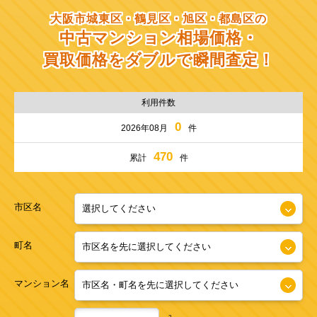
大阪市城東区・鶴見区・旭区・都島区の
中古マンション相場価格・
買取価格をダブルで瞬間査定！
利用件数
0
2026年08月
件
470
累計
件
市区名
町名
マンション名