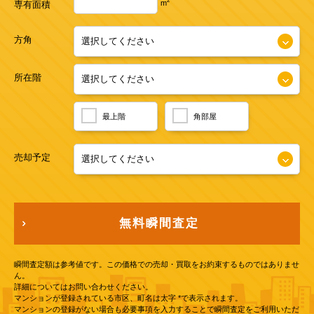
2
m
専有面積
方角
所在階
最上階
角部屋
売却予定
無料瞬間査定
瞬間査定額は参考値です。この価格での売却・買取をお約束するものではありませ
ん。
詳細についてはお問い合わせください。
マンションが登録されている市区、町名は太字 *で表示されます。
マンションの登録がない場合も必要事項を入力することで瞬間査定をご利用いただ