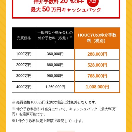
20
仲介手数料
％OFF
又は
50
最大
万円
キャッシュバック
一般的な不動産会社の
HOUCYUの仲介手数
※
売買価格
仲介手数料（税別）
料（税別）
1
1000万円
360,000円
288,000円
2000万円
660,000円
528,000円
3000万円
960,000円
768,000円
1,008,000円
4000万円
1,260,000円
※ 売買価格1000万円未満の場合は対象外となります。
※ 仲介手数料割引相当分について、キャッシュバック（最大50万
円）も選択可能です。
※1 仲介手数料法定上限額で表記しています。