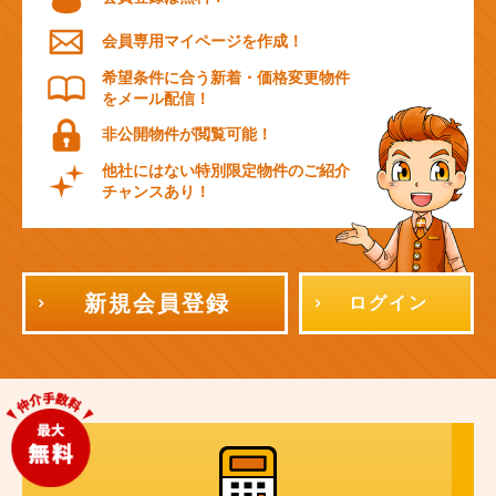
会員専用マイページを作成！
希望条件に合う新着・価格変更物件
をメール配信！
非公開物件が閲覧可能！
他社にはない特別限定物件のご紹介
チャンスあり！
新規会員登録
ログイン