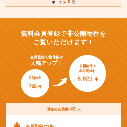
0
ボーナス
円
無料会員登録で非公開物件を
ご覧いただけます！
会員登録で
物件数が
大幅アップ！
公開物件＋
非公開物件
5,821
公開物件
件
785
件
49
現在の会員数
人
会員登録は無料！