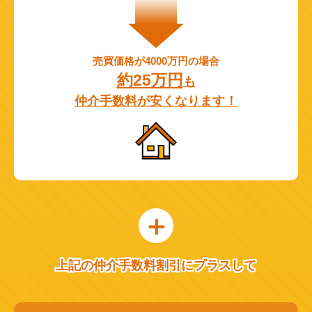
売買価格が4000万円の場合
約25万円
も
仲介手数料が安くなります！
上記の仲介手数料割引にプラスして