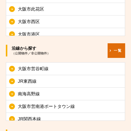
大阪市此花区
大阪市西区
大阪市港区
大阪市大正区
沿線から探す
一覧
（公開物件／非公開物件）
大阪市天王寺区
大阪市営谷町線
大阪市浪速区
JR東西線
大阪市西淀川区
南海高野線
大阪市東淀川区
大阪市営南港ポートタウン線
大阪市東成区
JR関西本線
大阪市生野区