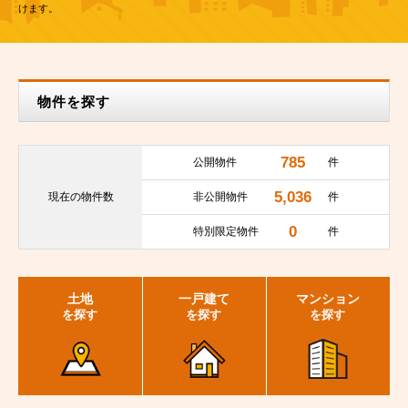
けます。
物件を探す
785
公開物件
件
5,036
現在の
物件数
非公開物件
件
0
特別限定物件
件
土地
一戸建て
マンション
を探す
を探す
を探す