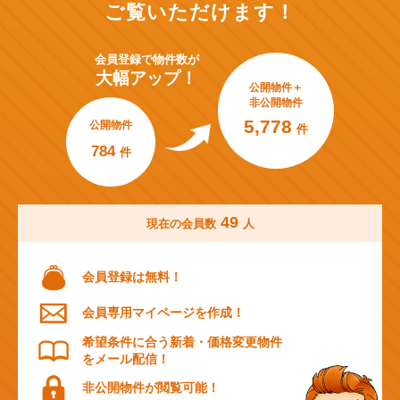
ご覧いただけます！
会員登録で
物件数が
大幅アップ！
公開物件＋
非公開物件
5,778
公開物件
件
784
件
49
現在の会員数
人
会員登録は無料！
会員専用マイページを作成！
希望条件に合う新着・価格変更物件
をメール配信！
非公開物件が閲覧可能！