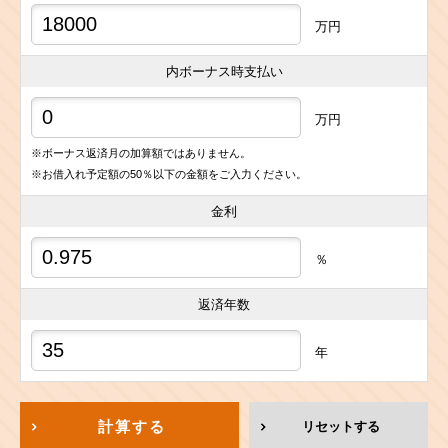
万円
内ボーナス時支払い
万円
※ボーナス返済月の加算額ではありません。
※お借入れ予定額の50％以下の金額をご入力ください。
金利
％
返済年数
年
計算する
リセットする