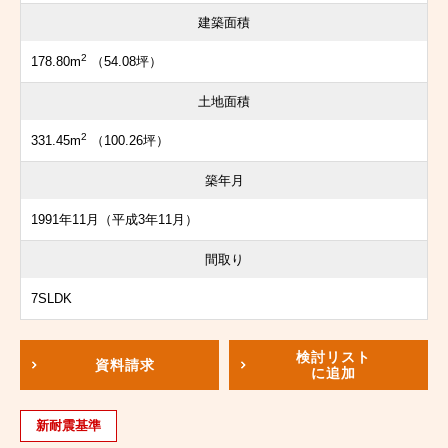
建築面積
2
178.80m
（54.08坪）
土地面積
2
331.45m
（100.26坪）
築年月
1991年11月（平成3年11月）
間取り
7SLDK
検討リスト
資料請求
に追加
新耐震基準