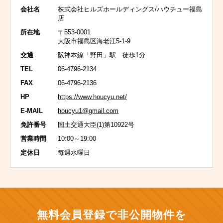
会社名
株式会社ヒルズホールディングス/ハウチュー福島
店
所在地
〒553-0001
大阪市福島区海老江5-1-9
交通
阪神本線「野田」駅 徒歩1分
TEL
06-4796-2134
FAX
06-4796-2136
HP
https://www.houcyu.net/
E-MAIL
houcyu1@gmail.com
免許番号
国土交通大臣(1)第10922号
営業時間
10:00～19:00
定休日
毎週水曜日
無料会員登録で非公開物件を