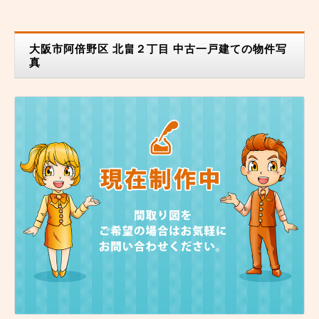
大阪市阿倍野区 北畠２丁目 中古一戸建ての物件写
真