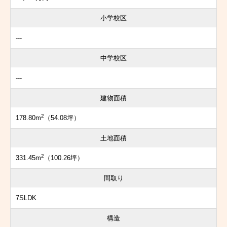
小学校区
---
中学校区
---
建物面積
2
178.80m
（54.08坪）
土地面積
2
331.45m
（100.26坪）
間取り
7SLDK
構造