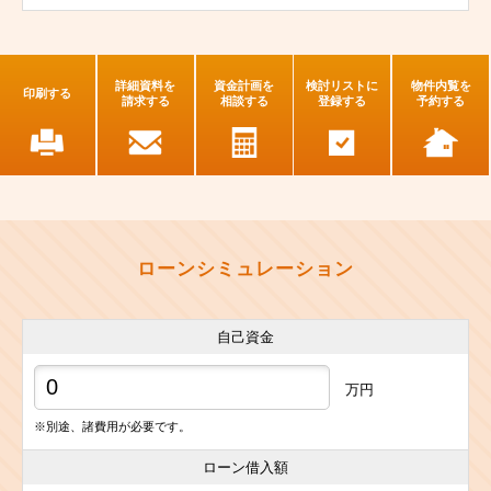
詳細資料を
資金計画を
検討リストに
物件内覧を
印刷する
請求する
相談する
登録する
予約する
ローンシミュレーション
自己資金
万円
※別途、諸費用が必要です。
ローン借入額