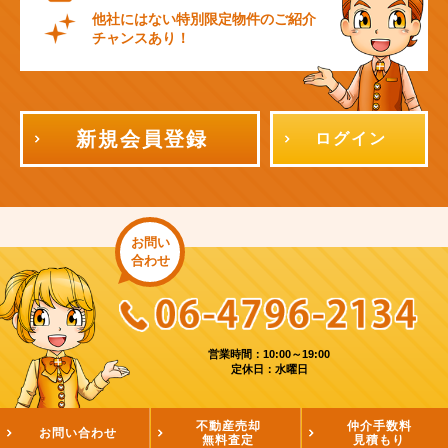
他社にはない特別限定物件のご紹介
チャンスあり！
新規会員登録
ログイン
お問い
合わせ
営業時間：10:00～19:00
定休日：水曜日
不動産売却
仲介手数料
お問い合わせ
無料査定
見積もり