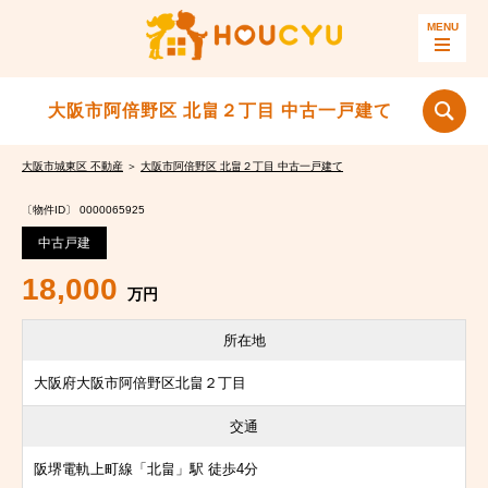
大阪市阿倍野区 北畠２丁目 中古一戸建て
大阪市城東区 不動産
＞
大阪市阿倍野区 北畠２丁目 中古一戸建て
〔物件ID〕 0000065925
中古戸建
18,000
万円
所在地
大阪府大阪市阿倍野区北畠２丁目
交通
阪堺電軌上町線「北畠」駅 徒歩4分