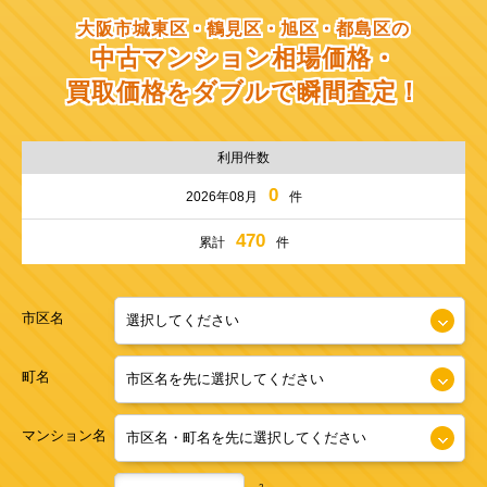
大阪市城東区・鶴見区・旭区・都島区の
中古マンション相場価格・
買取価格をダブルで瞬間査定！
利用件数
0
2026年08月
件
470
累計
件
市区名
町名
マンション名