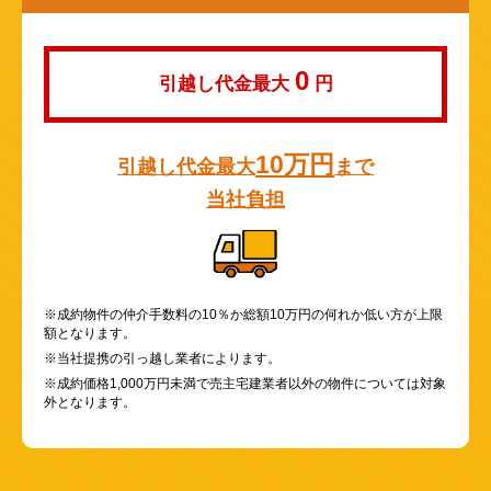
0
引越し代金最大
円
10万円
引越し代金最大
まで
当社負担
※成約物件の仲介手数料の10％か総額10万円の何れか低い方が上限
額となります。
※当社提携の引っ越し業者によります。
※成約価格1,000万円未満で売主宅建業者以外の物件については対象
外となります。