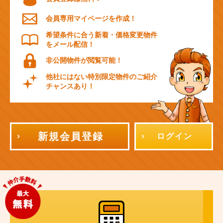
会員専用マイページを作成！
希望条件に合う新着・価格変更物件
をメール配信！
非公開物件が閲覧可能！
他社にはない特別限定物件のご紹介
チャンスあり！
新規会員登録
ログイン