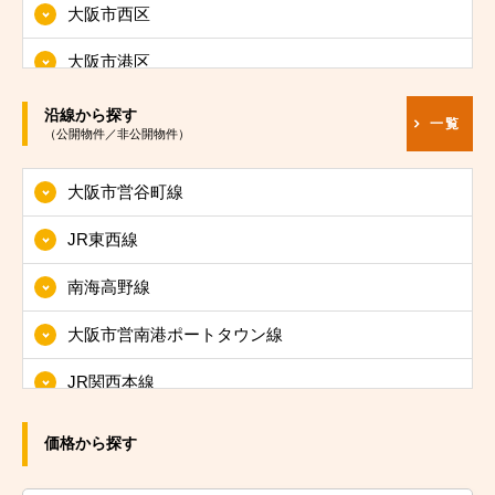
大阪市西区
大阪市港区
大阪市大正区
沿線から探す
一覧
（公開物件／非公開物件）
大阪市天王寺区
大阪市営谷町線
大阪市浪速区
JR東西線
大阪市西淀川区
南海高野線
大阪市東淀川区
大阪市営南港ポートタウン線
大阪市東成区
JR関西本線
大阪市生野区
JRおおさか東線
大阪市旭区
価格から探す
JR大阪環状線
大阪市城東区