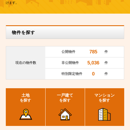
けます。
物件を探す
785
公開物件
件
5,036
現在の
物件数
非公開物件
件
0
特別限定物件
件
土地
一戸建て
マンション
を探す
を探す
を探す