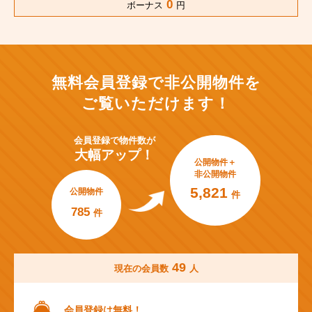
0
ボーナス
円
無料会員登録で非公開物件を
ご覧いただけます！
会員登録で
物件数が
大幅アップ！
公開物件＋
非公開物件
5,821
公開物件
件
785
件
49
現在の会員数
人
会員登録は無料！