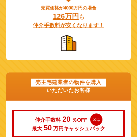
売買価格が4000万円の場合
126万円
も
仲介手数料が安くなります！
売主宅建業者の物件を購入
いただいたお客様
20
仲介手数料
％OFF
又は
50
最大
万円
キャッシュバック