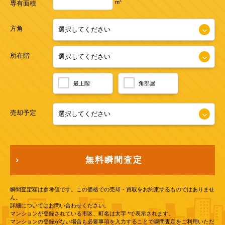
2
m
専有面積
方角
所在階
最上階
角部屋
売却予定
無料瞬間査定
瞬間査定額は参考値です。この価格での売却・買取をお約束するものではありませ
ん。
詳細についてはお問い合わせください。
マンションが登録されている市区、町名は太字 *で表示されます。
マンションの登録がない場合も必要事項を入力することで瞬間査定をご利用いただ