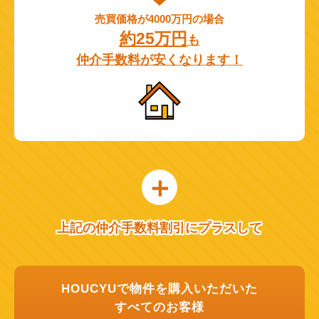
売買価格が4000万円の場合
約25万円
も
仲介手数料が安くなります！
上記の仲介手数料割引にプラスして
HOUCYUで物件を購入いただいた
すべてのお客様