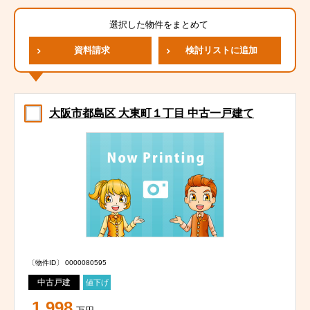
選択した物件をまとめて
資料請求
検討リストに追加
大阪市都島区 大東町１丁目 中古一戸建て
〔物件ID〕 0000080595
中古戸建
値下げ
1,998