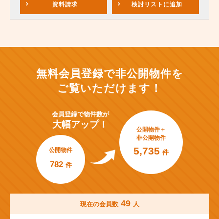
資料請求
検討リスト
に追加
無料会員登録で非公開物件を
ご覧いただけます！
会員登録で
物件数が
大幅アップ！
公開物件＋
非公開物件
5,735
公開物件
件
782
件
49
現在の会員数
人