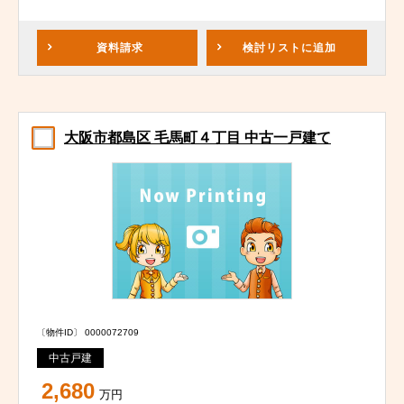
資料請求
検討リスト
に追加
大阪市都島区 毛馬町４丁目 中古一戸建て
〔物件ID〕 0000072709
中古戸建
2,680
万円