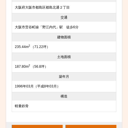
大阪府大阪市都島区都島北通２丁目
交通
大阪市営谷町線「野江内代」駅 徒歩6分
建物面積
2
235.44m
（71.22坪）
土地面積
2
187.80m
（56.8坪）
築年月
1996年03月（平成8年03月）
構造
軽量鉄骨