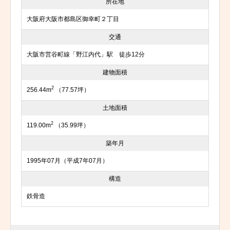
所在地
大阪府大阪市都島区御幸町２丁目
交通
大阪市営谷町線「野江内代」駅 徒歩12分
建物面積
2
256.44m
（77.57坪）
土地面積
2
119.00m
（35.99坪）
築年月
1995年07月（平成7年07月）
構造
鉄骨造