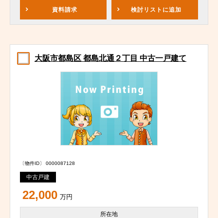
資料請求
検討リスト
に追加
大阪市都島区 都島北通２丁目 中古一戸建て
〔物件ID〕 0000087128
中古戸建
22,000
万円
所在地