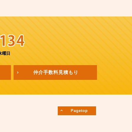
水曜日
仲介手数料
見積もり
Pagetop