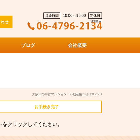
10:00～19:00
営業時間
定休日
水曜日
合わせ
ブログ
会社概要
大阪市の中古マンション・不動産情報はHOUCYU
お手続き
完了
ンをクリックしてください。