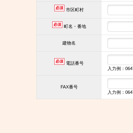
必須
市区町村
必須
町名・番地
建物名
必須
電話番号
入力例：064
FAX番号
入力例：064