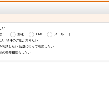
しい
法：
郵送
FAX
メール
）
たい 物件の詳細が知りたい
を相談したい 店舗に行って相談したい
産の売却相談もしたい