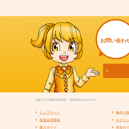
お問い
合わ
大阪市の不動産売却査定・買取査定はHOUCYU
トップページ
物件を
新規会員登録
ログイ
購入ガイド
売却ガ