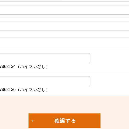
7962134（ハイフンなし）
7962136（ハイフンなし）
確認する