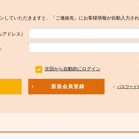
ンしていただきますと、「ご連絡先」にお客様情報が自動入力さ
ルアドレス）
ド
次回から自動的にログイン
新規会員登録
パスワード