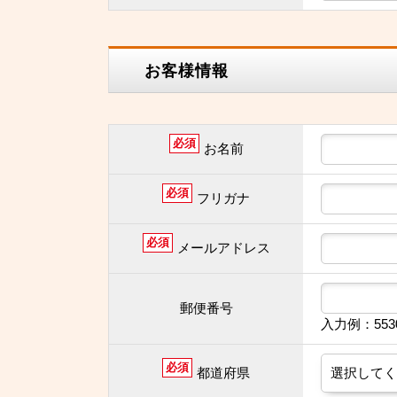
お客様情報
必須
お名前
必須
フリガナ
必須
メールアドレス
郵便番号
入力例：55
必須
都道府県