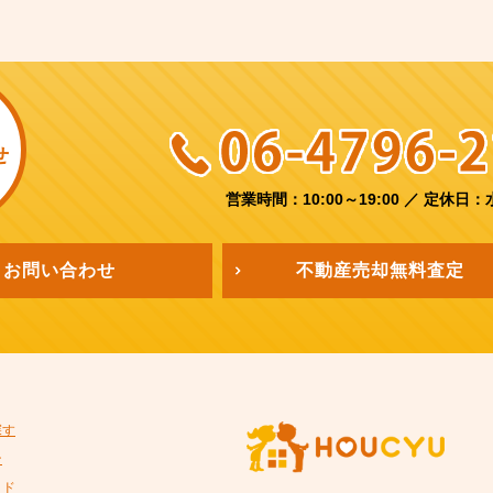
せ
営業時間：10:00～19:00
／
定休日：
お問い合わせ
不動産売却
無料査定
探す
ン
イド