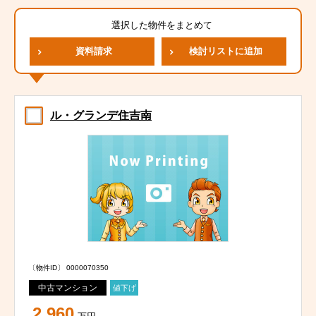
選択した物件をまとめて
資料請求
検討リストに追加
ル・グランデ住吉南
〔物件ID〕 0000070350
中古マンション
値下げ
2,960