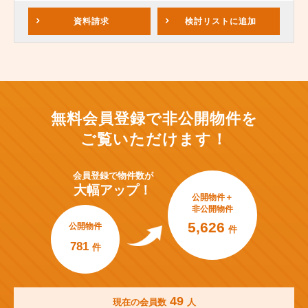
資料請求
検討リスト
に追加
無料会員登録で非公開物件を
ご覧いただけます！
会員登録で
物件数が
大幅アップ！
公開物件＋
非公開物件
5,626
公開物件
件
781
件
49
現在の会員数
人