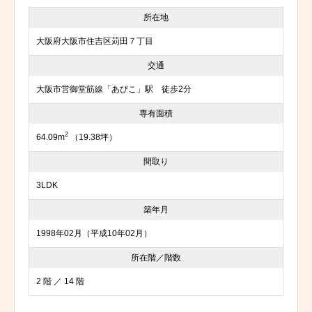
所在地
大阪府大阪市住吉区苅田７丁目
交通
大阪市営御堂筋線「あびこ」駅 徒歩2分
専有面積
2
64.09m
（19.38坪）
間取り
3LDK
築年月
1998年02月（平成10年02月）
所在階／階数
2 階 ／ 14 階