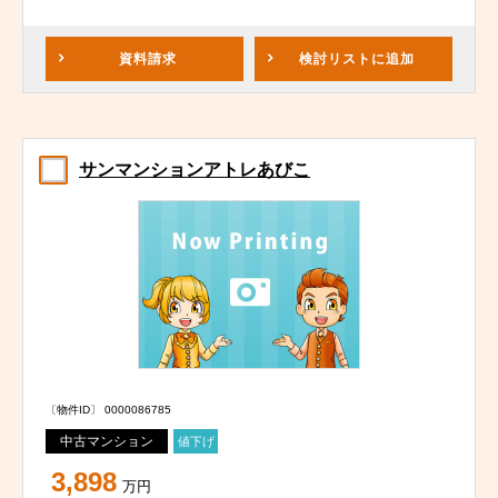
資料請求
検討リスト
に追加
サンマンションアトレあびこ
〔物件ID〕 0000086785
中古マンション
値下げ
3,898
万円