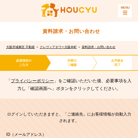
資料請求・お問い合わせ
大阪市城東区 不動産
＞
クレヴィアタワー大阪本町
＞
資料請求・お問い合わせ
必須項目の
内容の
お手続き
ご入力
ご確認
完了
「
プライバシーポリシー
」をご確認いただいた後、必要事項を入
力し「確認画面へ」ボタンをクリックしてください。
ログインしていただきますと、「ご連絡先」にお客様情報が自動入力
されます。
ID（メールアドレス）