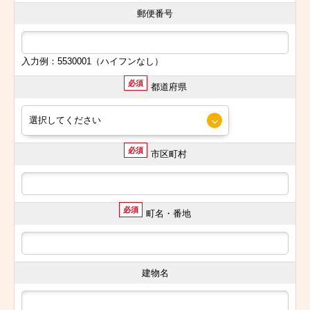
郵便番号
入力例：5530001（ハイフンなし）
必須
都道府県
必須
市区町村
必須
町名・番地
建物名