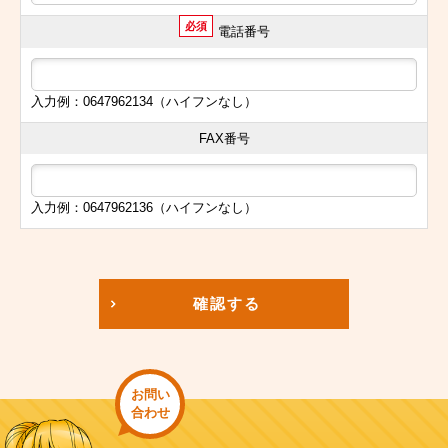
必須
電話番号
入力例：0647962134（ハイフンなし）
FAX番号
入力例：0647962136（ハイフンなし）
確認する
お問い
合わせ