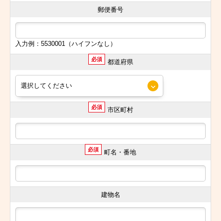
郵便番号
入力例：5530001（ハイフンなし）
必須
都道府県
必須
市区町村
必須
町名・番地
建物名