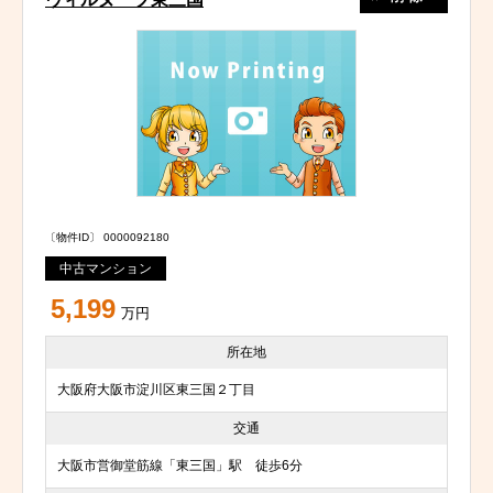
〔物件ID〕 0000092180
中古マンション
5,199
万円
所在地
大阪府大阪市淀川区東三国２丁目
交通
大阪市営御堂筋線「東三国」駅 徒歩6分