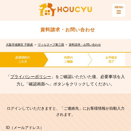
資料請求・お問い合わせ
大阪市城東区 不動産
＞
ヴィルヌーブ東三国
＞
資料請求・お問い合わせ
必須項目の
内容の
お手続き
ご入力
ご確認
完了
「
プライバシーポリシー
」をご確認いただいた後、必要事項を入
力し「確認画面へ」ボタンをクリックしてください。
ログインしていただきますと、「ご連絡先」にお客様情報が自動入力
されます。
ID（メールアドレス）