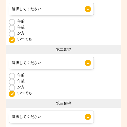
午前
午後
夕方
いつでも
第二希望
午前
午後
夕方
いつでも
第三希望