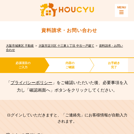
資料請求・お問い合わせ
大阪市城東区 不動産
＞
大阪市淀川区 十三東１丁目 中古一戸建て
＞
資料請求・お問い
合わせ
必須項目の
内容の
お手続き
ご入力
ご確認
完了
「
プライバシーポリシー
」をご確認いただいた後、必要事項を入
力し「確認画面へ」ボタンをクリックしてください。
ログインしていただきますと、「ご連絡先」にお客様情報が自動入力
されます。