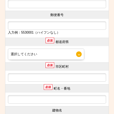
郵便番号
入力例：5530001（ハイフンなし）
必須
都道府県
必須
市区町村
必須
町名・番地
建物名