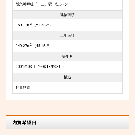
阪急神戸線「十三」駅 徒歩7分
建物面積
2
169.71m
（51.33坪）
土地面積
2
149.27m
（45.15坪）
築年月
2001年03月（平成13年03月）
構造
軽量鉄骨
内覧希望日