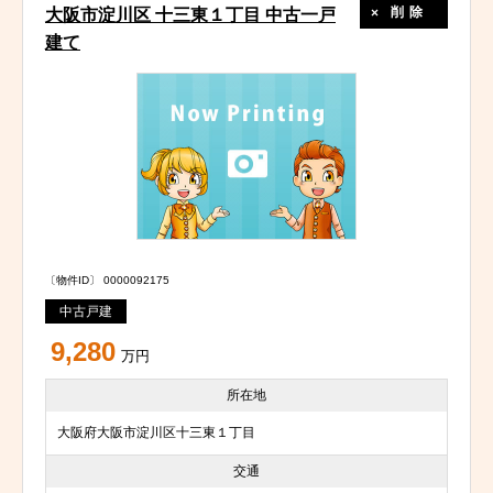
削除
大阪市淀川区 十三東１丁目 中古一戸
建て
〔物件ID〕 0000092175
中古戸建
9,280
万円
所在地
大阪府大阪市淀川区十三東１丁目
交通