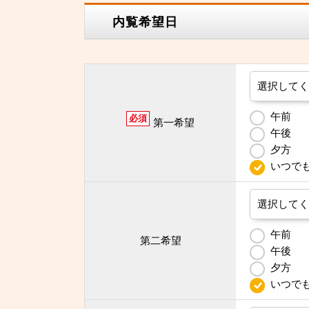
内覧希望日
午前
必須
第一希望
午後
夕方
いつで
午前
第二希望
午後
夕方
いつで