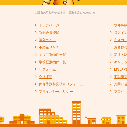
大阪市の不動産売却査定・買取査定はHOUCYU
トップページ
物件を
新規会員登録
ログイ
購入ガイド
売却ガ
不動産Ｑ＆Ａ
お客様
エリア別物件一覧
沿線・
学校区別物件一覧
キャッ
リフォーム
LINE
会社概要
不動産
仲介手数料見積もりフォーム
お問い
プライバシーポリシー
ブログ