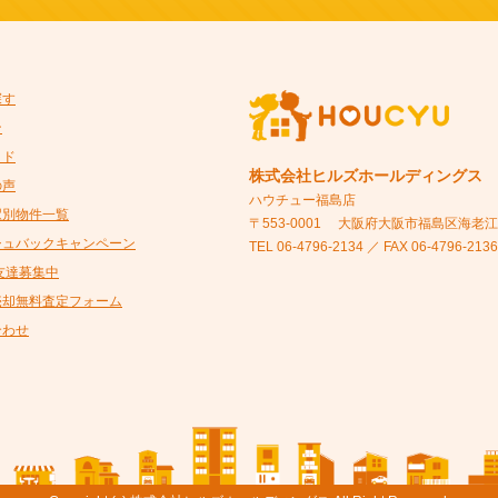
探す
ン
イド
株式会社ヒルズホールディングス
の声
ハウチュー福島店
駅別物件一覧
〒553-0001
大阪府大阪市福島区海老江5-
シュバックキャンペーン
TEL 06-4796-2134 ／ FAX 06-4796-2136
@友達募集中
売却無料査定フォーム
合わせ