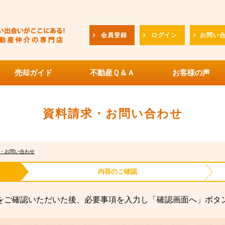
会員登録
ログイン
お問い
売却ガイド
不動産Ｑ＆Ａ
お客様の声
資料請求・お問い合わせ
・お問い合わせ
内容の
ご確認
をご確認いただいた後、必要事項を入力し「確認画面へ」ボタ