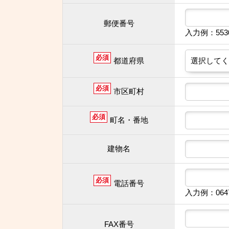
郵便番号
入力例：55
必須
都道府県
必須
市区町村
必須
町名・番地
建物名
必須
電話番号
入力例：064
FAX番号