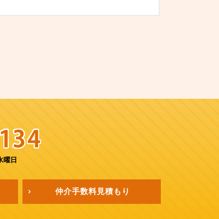
水曜日
仲介手数料
見積もり