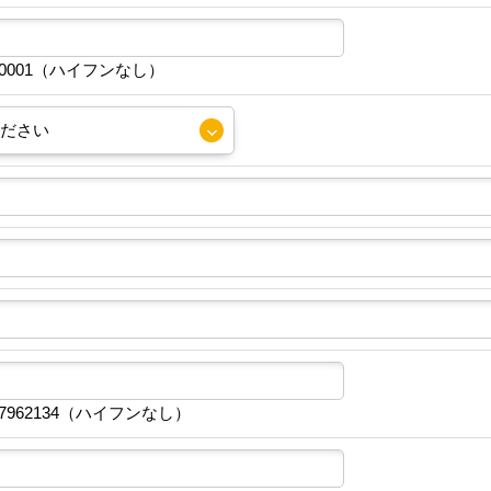
30001（ハイフンなし）
7962134（ハイフンなし）