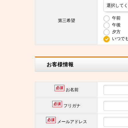
午前
第三希望
午後
夕方
いつで
お客様情報
必須
お名前
必須
フリガナ
必須
メールアドレス