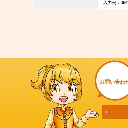
入力例：064
お問い
合わ