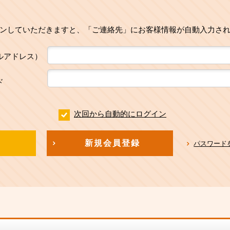
ンしていただきますと、「ご連絡先」にお客様情報が自動入力さ
ルアドレス）
ド
次回から自動的にログイン
新規会員登録
パスワード