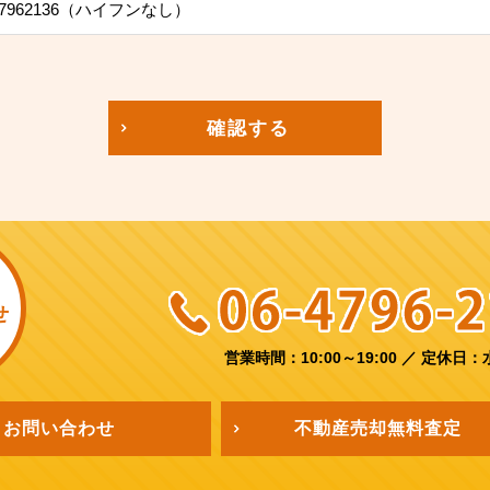
7962136（ハイフンなし）
確認する
せ
営業時間：10:00～19:00
／
定休日：
お問い合わせ
不動産売却
無料査定