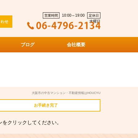
10:00～19:00
営業時間
定休日
水曜日
合わせ
ブログ
会社概要
大阪市の中古マンション・不動産情報はHOUCYU
お手続き
完了
ンをクリックしてください。