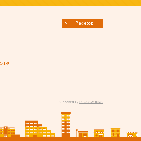
Pagetop
1-9
Supported by
REGUSWORKS