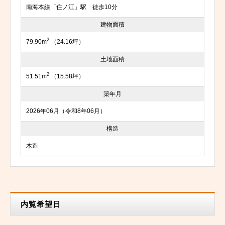
南海本線「住ノ江」駅 徒歩10分
建物面積
2
79.90m
（24.16坪）
土地面積
2
51.51m
（15.58坪）
築年月
2026年06月（令和8年06月）
構造
木造
内覧希望日