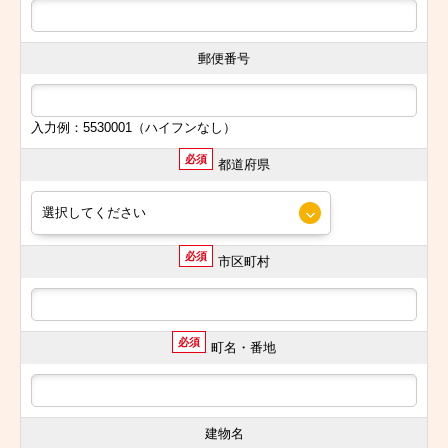
郵便番号
入力例：5530001（ハイフンなし）
必須
都道府県
必須
市区町村
必須
町名・番地
建物名