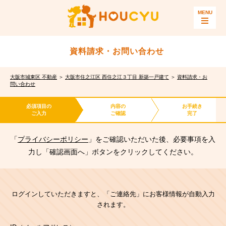
資料請求・お問い合わせ
大阪市城東区 不動産
＞
大阪市住之江区 西住之江３丁目 新築一戸建て
＞
資料請求・お
問い合わせ
必須項目の
内容の
お手続き
ご入力
ご確認
完了
「
プライバシーポリシー
」をご確認いただいた後、必要事項を入
力し「確認画面へ」ボタンをクリックしてください。
ログインしていただきますと、「ご連絡先」にお客様情報が自動入力
されます。