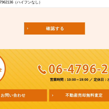
7962136（ハイフンなし）
確認する
せ
営業時間：10:00～19:00
／
定休日：
お問い合わせ
不動産売却
無料査定