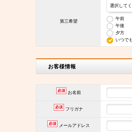
午前
第三希望
午後
夕方
いつで
お客様情報
必須
お名前
必須
フリガナ
必須
メールアドレス