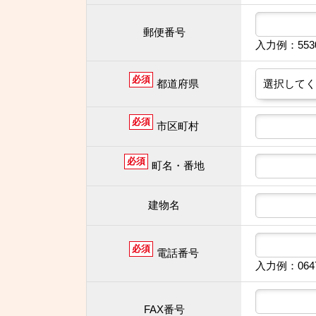
郵便番号
入力例：55
必須
都道府県
必須
市区町村
必須
町名・番地
建物名
必須
電話番号
入力例：064
FAX番号