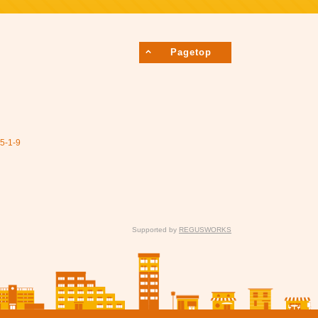
Pagetop
1-9
Supported by
REGUSWORKS