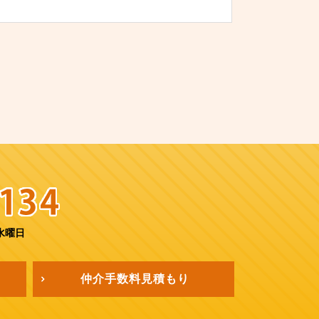
水曜日
仲介手数料
見積もり