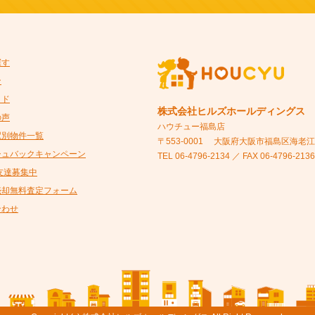
探す
ン
イド
株式会社ヒルズホールディングス
の声
ハウチュー福島店
駅別物件一覧
〒553-0001
大阪府大阪市福島区海老江5-
シュバックキャンペーン
TEL 06-4796-2134 ／ FAX 06-4796-2136
@友達募集中
売却無料査定フォーム
合わせ