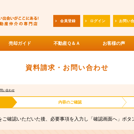
会員登録
ログイン
お問い
売却ガイド
不動産Ｑ＆Ａ
お客様の声
資料請求・お問い合わせ
問い合わせ
内容の
ご確認
をご確認いただいた後、必要事項を入力し「確認画面へ」ボタ