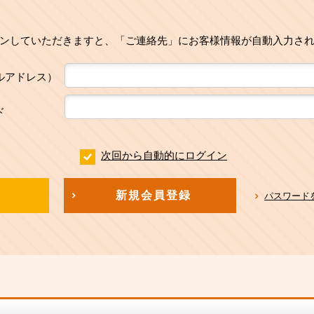
ンしていただきますと、「ご連絡先」にお客様情報が自動入力さ
ルアドレス）
ド
次回から自動的にログイン
新規会員登録
パスワード