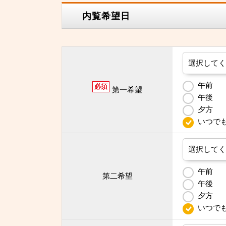
内覧希望日
午前
必須
第一希望
午後
夕方
いつで
午前
第二希望
午後
夕方
いつで