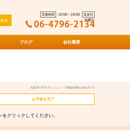
10:00～19:00
営業時間
定休日
水曜日
合わせ
ブログ
会社概要
大阪市の中古マンション・不動産情報はHOUCYU
お手続き
完了
ンをクリックしてください。