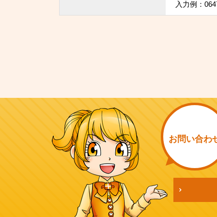
入力例：064
お問い
合わ