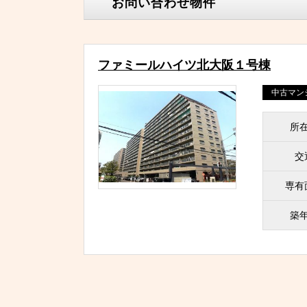
お問い合わせ物件
ファミールハイツ北大阪１号棟
中古マン
所
交
専有
築