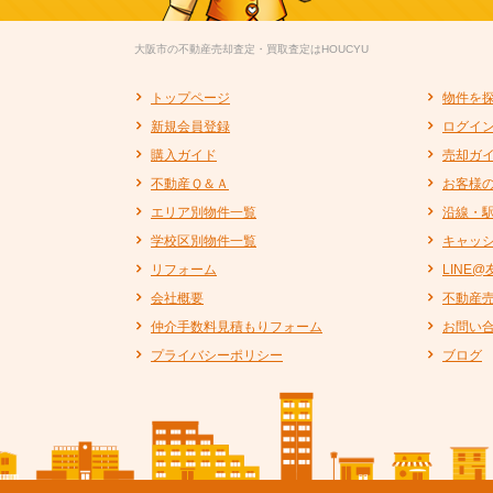
大阪市の不動産売却査定・買取査定はHOUCYU
トップページ
物件を
新規会員登録
ログイ
購入ガイド
売却ガ
不動産Ｑ＆Ａ
お客様
エリア別物件一覧
沿線・
学校区別物件一覧
キャッ
リフォーム
LINE
会社概要
不動産
仲介手数料見積もりフォーム
お問い
プライバシーポリシー
ブログ