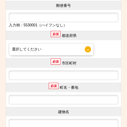
郵便番号
入力例：5530001（ハイフンなし）
必須
都道府県
必須
市区町村
必須
町名・番地
建物名