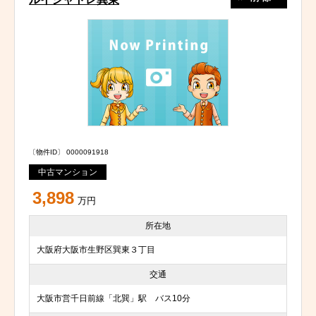
〔物件ID〕 0000091918
中古マンション
3,898
万円
所在地
大阪府大阪市生野区巽東３丁目
交通
大阪市営千日前線「北巽」駅 バス10分