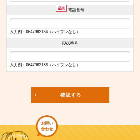
必須
電話番号
入力例：0647962134（ハイフンなし）
FAX番号
入力例：0647962136（ハイフンなし）
確認する
お問い
合わせ