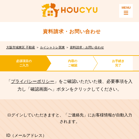
資料請求・お問い合わせ
大阪市城東区 不動産
＞
ルイシャトレ巽東
＞
資料請求・お問い合わせ
必須項目の
内容の
お手続き
ご入力
ご確認
完了
「
プライバシーポリシー
」をご確認いただいた後、必要事項を入
力し「確認画面へ」ボタンをクリックしてください。
ログインしていただきますと、「ご連絡先」にお客様情報が自動入力
されます。
ID（メールアドレス）