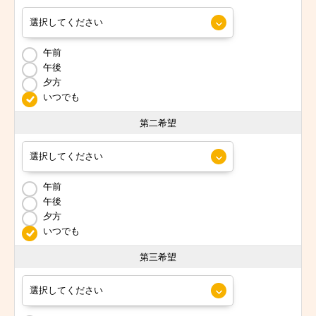
午前
午後
夕方
いつでも
第二希望
午前
午後
夕方
いつでも
第三希望