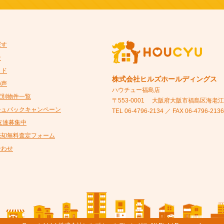
探す
ン
イド
株式会社ヒルズホールディングス
の声
ハウチュー福島店
駅別物件一覧
〒553-0001
大阪府大阪市福島区海老江5-
シュバックキャンペーン
TEL 06-4796-2134 ／ FAX 06-4796-2136
@友達募集中
売却無料査定フォーム
合わせ