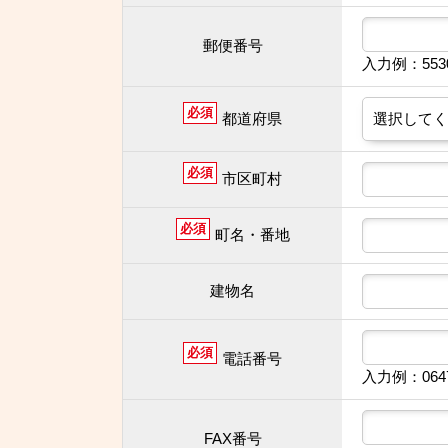
郵便番号
入力例：55
必須
都道府県
必須
市区町村
必須
町名・番地
建物名
必須
電話番号
入力例：064
FAX番号