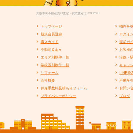
大阪市の不動産売却査定・買取査定はHOUCYU
トップページ
物件を
新規会員登録
ログイ
購入ガイド
売却ガ
不動産Ｑ＆Ａ
お客様
エリア別物件一覧
沿線・
学校区別物件一覧
キャッ
リフォーム
LINE
会社概要
不動産
仲介手数料見積もりフォーム
お問い
プライバシーポリシー
ブログ