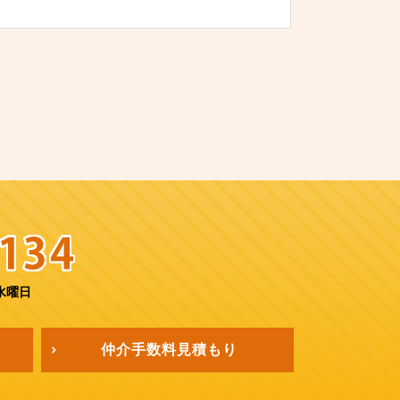
水曜日
仲介手数料
見積もり