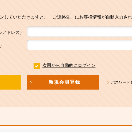
ンしていただきますと、「ご連絡先」にお客様情報が自動入力さ
ルアドレス）
ド
次回から自動的にログイン
新規会員登録
パスワード