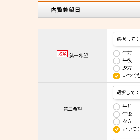
内覧希望日
午前
必須
第一希望
午後
夕方
いつで
午前
第二希望
午後
夕方
いつで