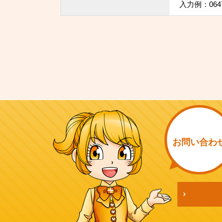
入力例：064
お問い
合わ