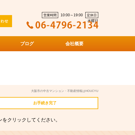
10:00～19:00
営業時間
定休日
水曜日
合わせ
ブログ
会社概要
大阪市の中古マンション・不動産情報はHOUCYU
お手続き
完了
ンをクリックしてください。