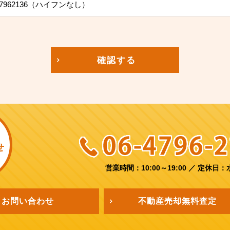
7962136（ハイフンなし）
確認する
せ
営業時間：10:00～19:00
／
定休日：
お問い合わせ
不動産売却
無料査定