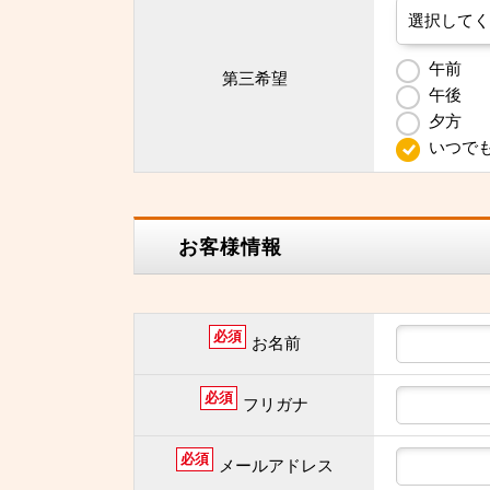
午前
第三希望
午後
夕方
いつで
お客様情報
必須
お名前
必須
フリガナ
必須
メールアドレス