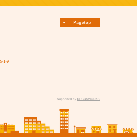
Pagetop
1-9
Supported by
REGUSWORKS