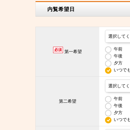
内覧希望日
午前
必須
第一希望
午後
夕方
いつで
午前
第二希望
午後
夕方
いつで