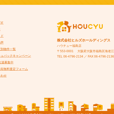
探す
ン
イド
株式会社ヒルズホールディングス
の声
ハウチュー福島店
駅別物件一覧
〒553-0001
大阪府大阪市福島区海老江5-
シュバックキャンペーン
TEL 06-4796-2134 ／ FAX 06-4796-2136
@友達募集中
売却無料査定フォーム
合わせ