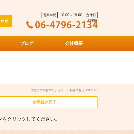
10:00～19:00
営業時間
定休日
水曜日
合わせ
ブログ
会社概要
大阪市の中古マンション・不動産情報はHOUCYU
お手続き
完了
ンをクリックしてください。