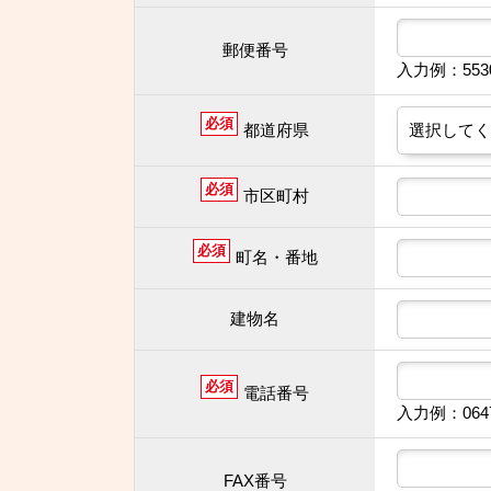
郵便番号
入力例：55
必須
都道府県
必須
市区町村
必須
町名・番地
建物名
必須
電話番号
入力例：064
FAX番号