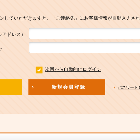
ンしていただきますと、「ご連絡先」にお客様情報が自動入力さ
ルアドレス）
ド
次回から自動的にログイン
新規会員登録
パスワード