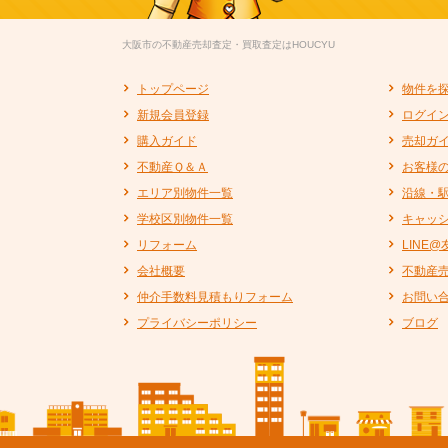
大阪市の不動産売却査定・買取査定はHOUCYU
トップページ
物件を
新規会員登録
ログイ
購入ガイド
売却ガ
不動産Ｑ＆Ａ
お客様
エリア別物件一覧
沿線・
学校区別物件一覧
キャッ
リフォーム
LINE
会社概要
不動産
仲介手数料見積もりフォーム
お問い
プライバシーポリシー
ブログ