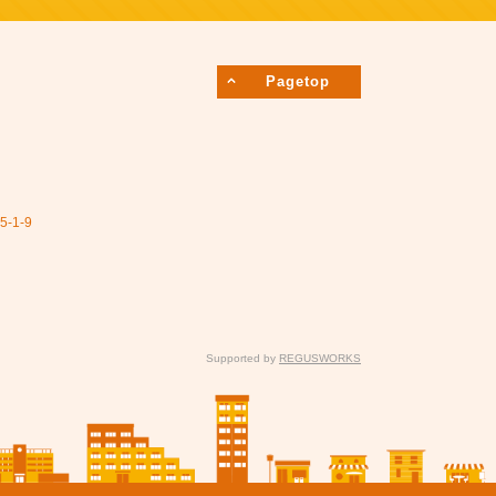
Pagetop
1-9
Supported by
REGUSWORKS