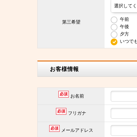
午前
第三希望
午後
夕方
いつで
お客様情報
必須
お名前
必須
フリガナ
必須
メールアドレス