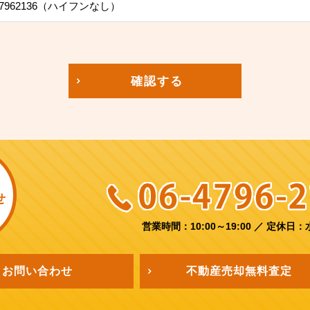
7962136（ハイフンなし）
確認する
せ
営業時間：10:00～19:00
／
定休日：
お問い合わせ
不動産売却
無料査定