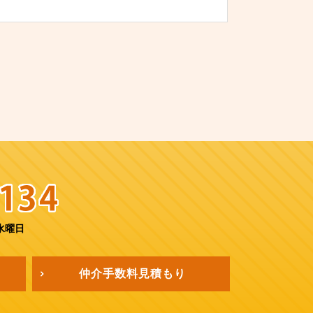
水曜日
仲介手数料
見積もり