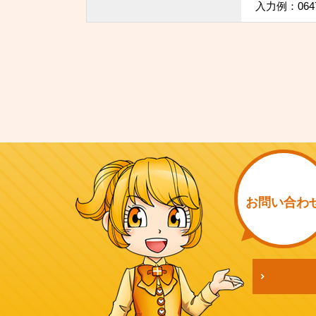
入力例：064
お問い
合わ