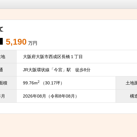
て
5,190
万円
在地
大阪府大阪市西成区長橋１丁目
通
JR大阪環状線「今宮」駅 徒歩8分
2
面積
99.76m
（30.17坪）
土地
年月
2026年08月（令和8年08月）
構