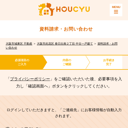
資料請求・お問い合わせ
大阪市城東区 不動産
＞
大阪市此花区 春日出南２丁目 中古一戸建て
＞
資料請求・お問
い合わせ
必須項目の
内容の
お手続き
ご入力
ご確認
完了
「
プライバシーポリシー
」をご確認いただいた後、必要事項を入
力し「確認画面へ」ボタンをクリックしてください。
ログインしていただきますと、「ご連絡先」にお客様情報が自動入力
されます。