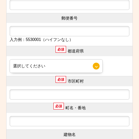
郵便番号
入力例：5530001（ハイフンなし）
必須
都道府県
必須
市区町村
必須
町名・番地
建物名