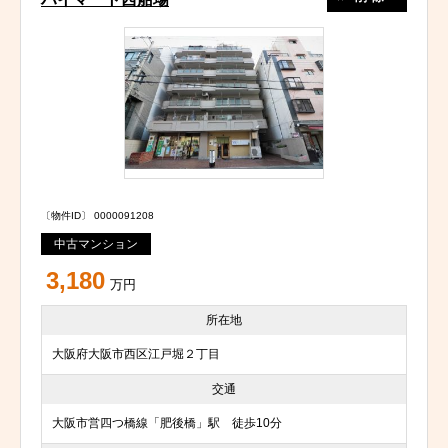
〔物件ID〕 0000091208
中古マンション
3,180
万円
所在地
大阪府大阪市西区江戸堀２丁目
交通
大阪市営四つ橋線「肥後橋」駅 徒歩10分