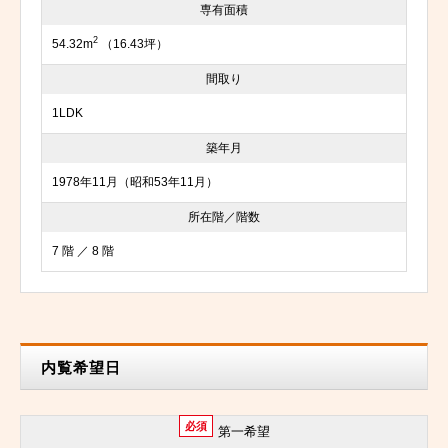
専有面積
2
54.32m
（16.43坪）
間取り
1LDK
築年月
1978年11月（昭和53年11月）
所在階／階数
7 階 ／ 8 階
内覧希望日
必須
第一希望