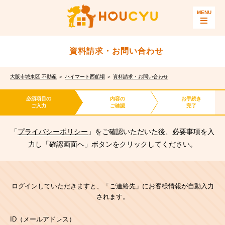
資料請求・お問い合わせ
大阪市城東区 不動産
＞
ハイマート西船場
＞
資料請求・お問い合わせ
必須項目の
内容の
お手続き
ご入力
ご確認
完了
「
プライバシーポリシー
」をご確認いただいた後、必要事項を入
力し「確認画面へ」ボタンをクリックしてください。
ログインしていただきますと、「ご連絡先」にお客様情報が自動入力
されます。
ID（メールアドレス）