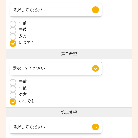
午前
午後
夕方
いつでも
第二希望
午前
午後
夕方
いつでも
第三希望