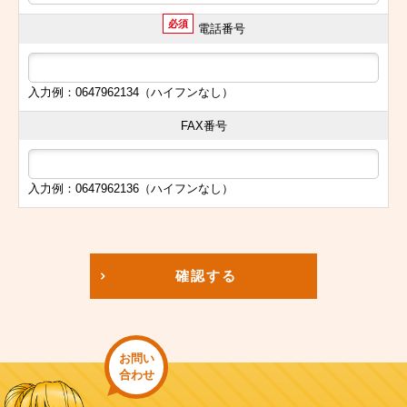
必須
電話番号
入力例：0647962134（ハイフンなし）
FAX番号
入力例：0647962136（ハイフンなし）
確認する
お問い
合わせ