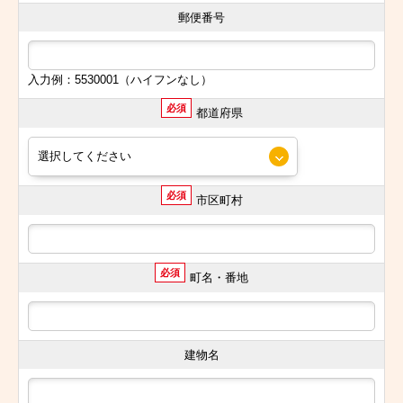
郵便番号
入力例：5530001（ハイフンなし）
必須
都道府県
必須
市区町村
必須
町名・番地
建物名