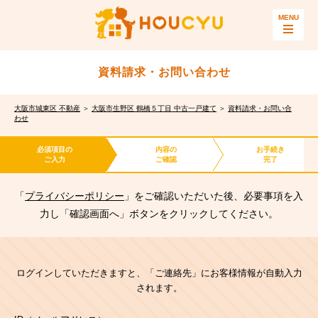
資料請求・お問い合わせ
大阪市城東区 不動産
＞
大阪市生野区 鶴橋５丁目 中古一戸建て
＞
資料請求・お問い合
わせ
必須項目の
内容の
お手続き
ご入力
ご確認
完了
「
プライバシーポリシー
」をご確認いただいた後、必要事項を入
力し「確認画面へ」ボタンをクリックしてください。
ログインしていただきますと、「ご連絡先」にお客様情報が自動入力
されます。