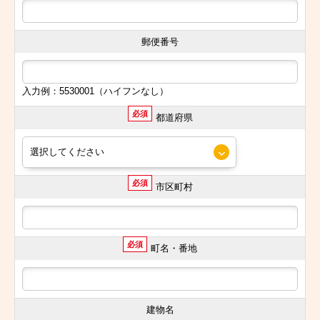
郵便番号
入力例：5530001（ハイフンなし）
必須
都道府県
必須
市区町村
必須
町名・番地
建物名