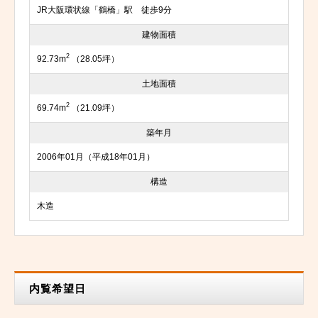
JR大阪環状線「鶴橋」駅 徒歩9分
建物面積
2
92.73m
（28.05坪）
土地面積
2
69.74m
（21.09坪）
築年月
2006年01月（平成18年01月）
構造
木造
内覧希望日