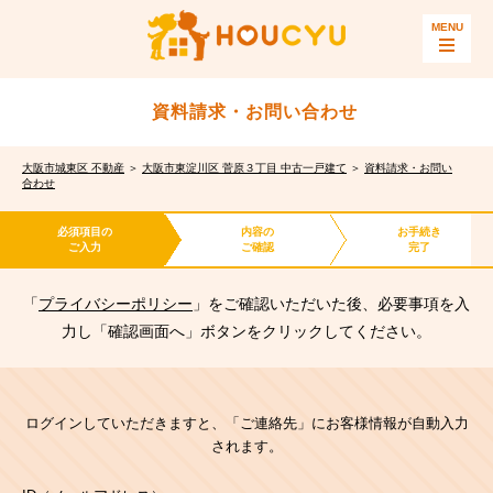
資料請求・お問い合わせ
大阪市城東区 不動産
＞
大阪市東淀川区 菅原３丁目 中古一戸建て
＞
資料請求・お問い
合わせ
必須項目の
内容の
お手続き
ご入力
ご確認
完了
「
プライバシーポリシー
」をご確認いただいた後、必要事項を入
力し「確認画面へ」ボタンをクリックしてください。
ログインしていただきますと、「ご連絡先」にお客様情報が自動入力
されます。