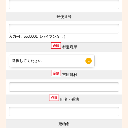
郵便番号
入力例：5530001（ハイフンなし）
必須
都道府県
必須
市区町村
必須
町名・番地
建物名