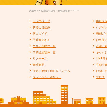
大阪市の不動産売却査定・買取査定はHOUCYU
トップページ
物件を
新規会員登録
ログイ
購入ガイド
売却ガ
不動産Ｑ＆Ａ
お客様
エリア別物件一覧
沿線・
学校区別物件一覧
キャッ
リフォーム
LINE
会社概要
不動産
仲介手数料見積もりフォーム
お問い
プライバシーポリシー
ブログ