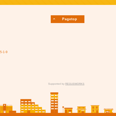
Pagetop
1-9
Supported by
REGUSWORKS