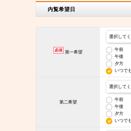
内覧希望日
午前
必須
第一希望
午後
夕方
いつで
午前
第二希望
午後
夕方
いつで