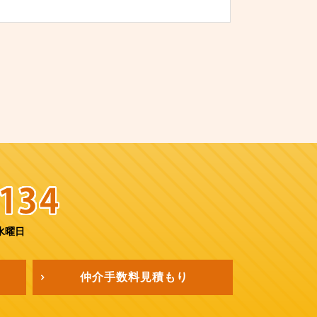
水曜日
仲介手数料
見積もり