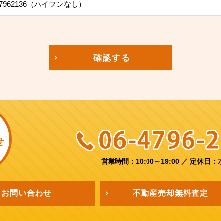
7962136（ハイフンなし）
確認する
せ
営業時間：10:00～19:00
／
定休日：
お問い合わせ
不動産売却
無料査定