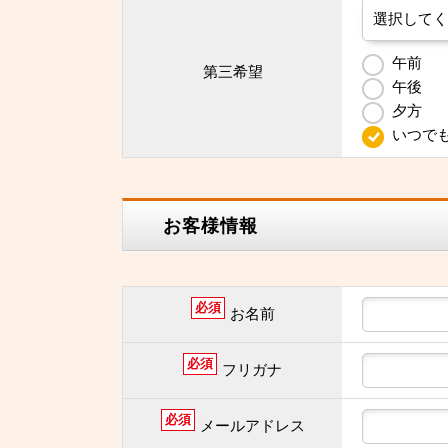
午前
第三希望
午後
夕方
いつで
お客様情報
必須
お名前
必須
フリガナ
必須
メールアドレス