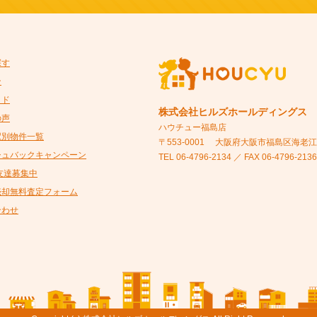
探す
ン
イド
株式会社ヒルズホールディングス
の声
ハウチュー福島店
駅別物件一覧
〒553-0001
大阪府大阪市福島区海老江5-
シュバックキャンペーン
TEL 06-4796-2134 ／ FAX 06-4796-2136
@友達募集中
売却無料査定フォーム
合わせ