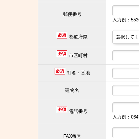
郵便番号
入力例：55
必須
都道府県
必須
市区町村
必須
町名・番地
建物名
必須
電話番号
入力例：064
FAX番号