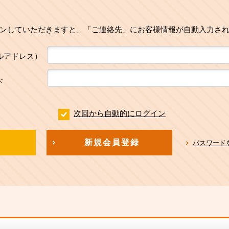
ンしていただきますと、「ご連絡先」にお客様情報が自動入力さ
ルアドレス）
ド
次回から自動的にログイン
新規会員登録
パスワード