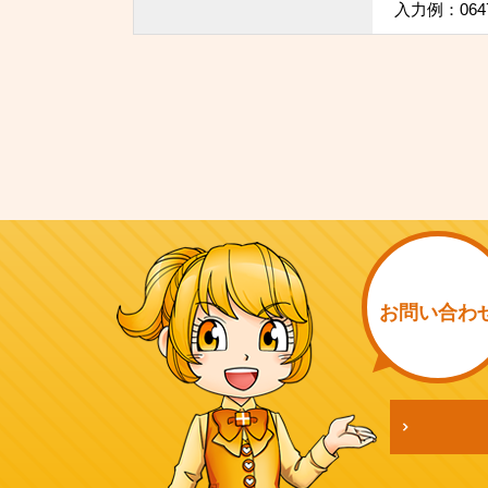
入力例：064
お問い
合わ