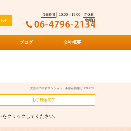
10:00～19:00
営業時間
定休日
水曜日
合わせ
ブログ
会社概要
大阪市の中古マンション・不動産情報はHOUCYU
お手続き
完了
ンをクリックしてください。