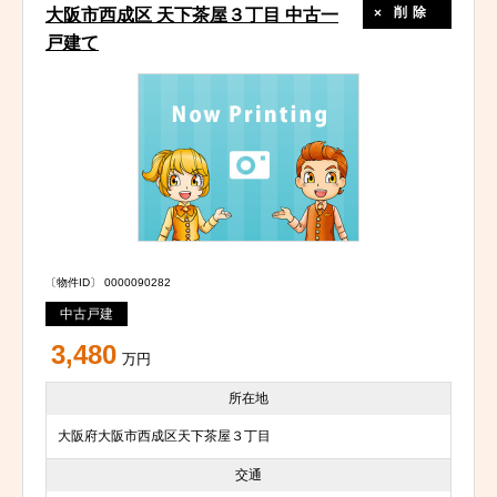
削除
大阪市西成区 天下茶屋３丁目 中古一
戸建て
〔物件ID〕 0000090282
中古戸建
3,480
万円
所在地
大阪府大阪市西成区天下茶屋３丁目
交通