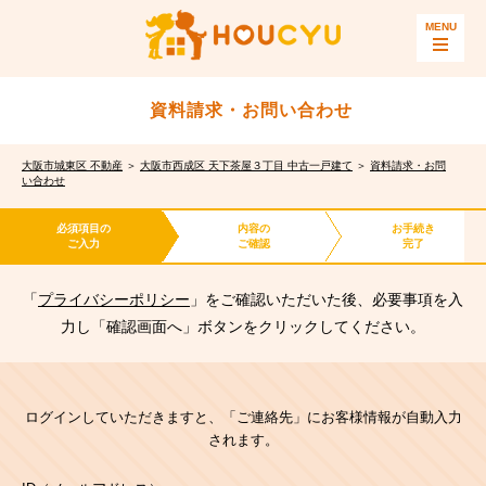
資料請求・お問い合わせ
大阪市城東区 不動産
＞
大阪市西成区 天下茶屋３丁目 中古一戸建て
＞
資料請求・お問
い合わせ
必須項目の
内容の
お手続き
ご入力
ご確認
完了
「
プライバシーポリシー
」をご確認いただいた後、必要事項を入
力し「確認画面へ」ボタンをクリックしてください。
ログインしていただきますと、「ご連絡先」にお客様情報が自動入力
されます。