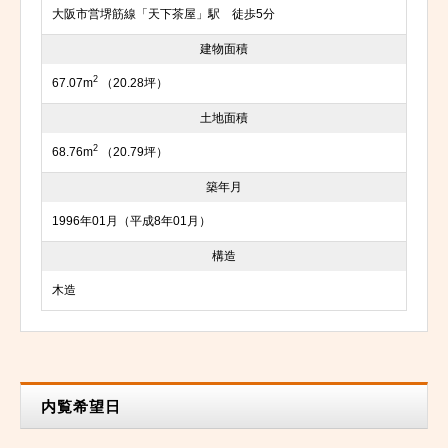
大阪市営堺筋線「天下茶屋」駅 徒歩5分
建物面積
2
67.07m
（20.28坪）
土地面積
2
68.76m
（20.79坪）
築年月
1996年01月（平成8年01月）
構造
木造
内覧希望日