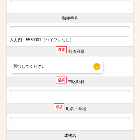
郵便番号
入力例：5530001（ハイフンなし）
必須
都道府県
必須
市区町村
必須
町名・番地
建物名