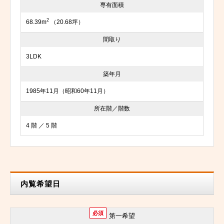
専有面積
2
68.39m
（20.68坪）
間取り
3LDK
築年月
1985年11月（昭和60年11月）
所在階／階数
4 階 ／ 5 階
内覧希望日
必須
第一希望