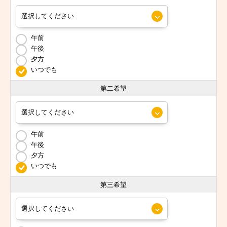
午前
午後
夕方
いつでも
第二希望
午前
午後
夕方
いつでも
第三希望