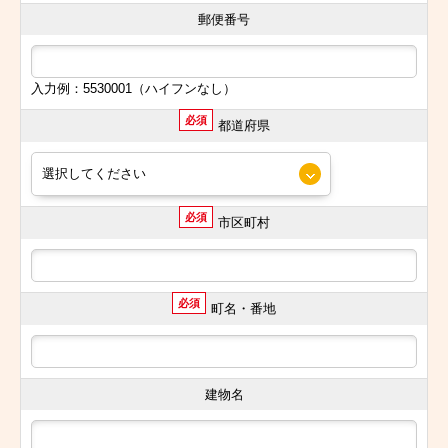
郵便番号
入力例：5530001（ハイフンなし）
必須
都道府県
必須
市区町村
必須
町名・番地
建物名