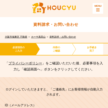
資料請求・お問い合わせ
大阪市城東区 不動産
＞
カーサ真田山
＞
資料請求・お問い合わせ
必須項目の
内容の
お手続き
ご入力
ご確認
完了
「
プライバシーポリシー
」をご確認いただいた後、必要事項を入
力し「確認画面へ」ボタンをクリックしてください。
ログインしていただきますと、「ご連絡先」にお客様情報が自動入力
されます。
ID（メールアドレス）