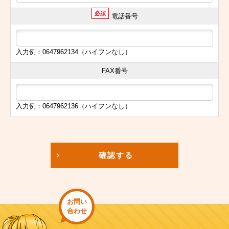
必須
電話番号
入力例：0647962134（ハイフンなし）
FAX番号
入力例：0647962136（ハイフンなし）
確認する
お問い
合わせ