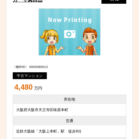
〔物件ID〕 0000090013
中古マンション
4,480
万円
所在地
大阪府大阪市天王寺区味原本町
交通
近鉄大阪線「大阪上本町」駅 徒歩9分