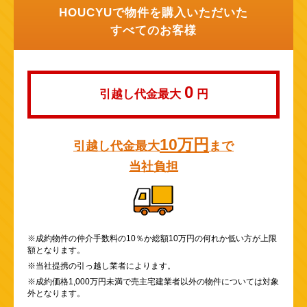
HOUCYUで物件を購入いただいた
すべてのお客様
0
引越し代金最大
円
10万円
引越し代金最大
まで
当社負担
※成約物件の仲介手数料の10％か総額10万円の何れか低い方が上限
額となります。
※当社提携の引っ越し業者によります。
※成約価格1,000万円未満で売主宅建業者以外の物件については対象
外となります。