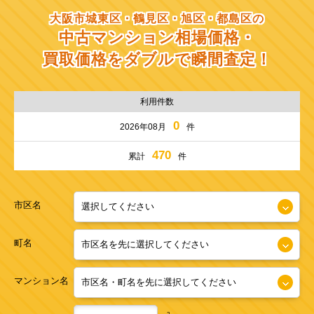
大阪市城東区・鶴見区・旭区・都島区の
中古マンション相場価格・
買取価格をダブルで瞬間査定！
利用件数
0
2026年08月
件
470
累計
件
市区名
町名
マンション名