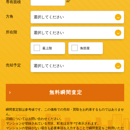
2
m
専有面積
方角
所在階
最上階
角部屋
売却予定
無料瞬間査定
瞬間査定額は参考値です。この価格での売却・買取をお約束するものではありませ
ん。
詳細についてはお問い合わせください。
マンションが登録されている市区、町名は太字 *で表示されます。
マンションの登録がない場合も必要事項を入力することで瞬間査定をご利用いただ