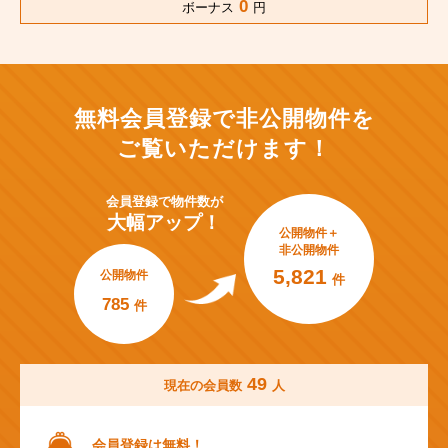
0
ボーナス
円
無料会員登録で非公開物件を
ご覧いただけます！
会員登録で
物件数が
大幅アップ！
公開物件＋
非公開物件
5,821
公開物件
件
785
件
49
現在の会員数
人
会員登録は無料！