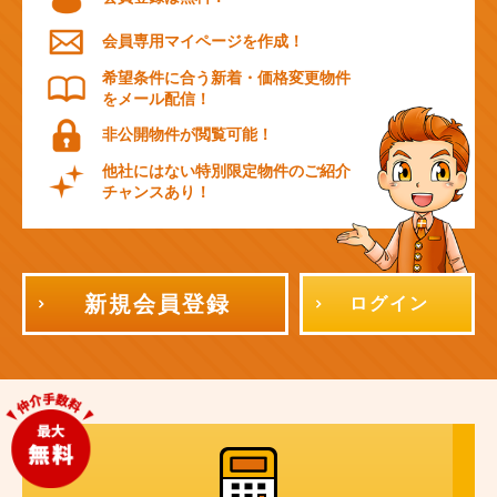
会員専用マイページを作成！
希望条件に合う新着・価格変更物件
をメール配信！
非公開物件が閲覧可能！
他社にはない特別限定物件のご紹介
チャンスあり！
新規会員登録
ログイン