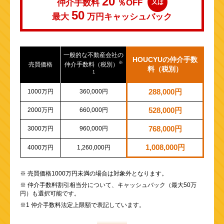
20
仲介手数料
％OFF
又は
50
最大
万円
キャッシュバック
一般的な不動産会社の
HOUCYUの仲介手数
※
売買価格
仲介手数料（税別）
料（税別）
1
1000万円
360,000円
288,000円
2000万円
660,000円
528,000円
3000万円
960,000円
768,000円
1,008,000円
4000万円
1,260,000円
※ 売買価格1000万円未満の場合は対象外となります。
※ 仲介手数料割引相当分について、キャッシュバック（最大50万
円）も選択可能です。
※1 仲介手数料法定上限額で表記しています。