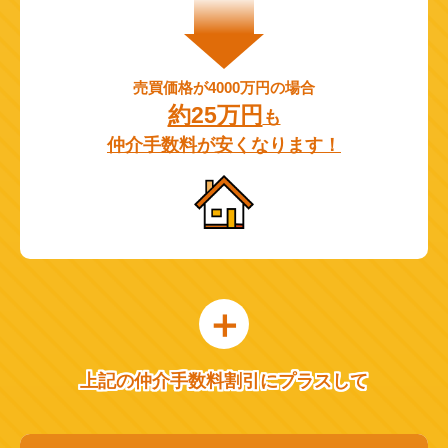
売買価格が4000万円の場合
約25万円
も
仲介手数料が安くなります！
上記の仲介手数料割引にプラスして