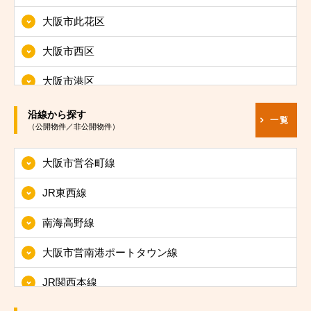
大阪市此花区
大阪市西区
大阪市港区
大阪市大正区
沿線から探す
一覧
（公開物件／非公開物件）
大阪市天王寺区
大阪市営谷町線
大阪市浪速区
JR東西線
大阪市西淀川区
南海高野線
大阪市東淀川区
大阪市営南港ポートタウン線
大阪市東成区
JR関西本線
大阪市生野区