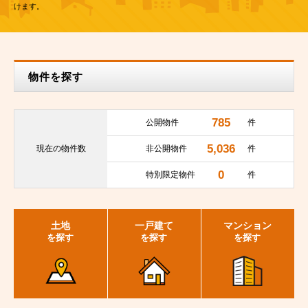
けます。
物件を探す
785
公開物件
件
5,036
現在の
物件数
非公開物件
件
0
特別限定物件
件
土地
一戸建て
マンション
を探す
を探す
を探す