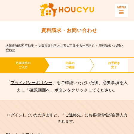
資料請求・お問い合わせ
大阪市城東区 不動産
＞
大阪市淀川区 木川西１丁目 中古一戸建て
＞
資料請求・お問い
合わせ
必須項目の
内容の
お手続き
ご入力
ご確認
完了
「
プライバシーポリシー
」をご確認いただいた後、必要事項を入
力し「確認画面へ」ボタンをクリックしてください。
ログインしていただきますと、「ご連絡先」にお客様情報が自動入力
されます。