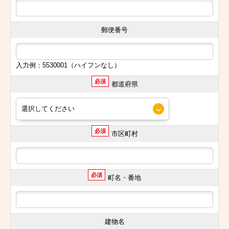
郵便番号
入力例：5530001（ハイフンなし）
必須
都道府県
必須
市区町村
必須
町名・番地
建物名