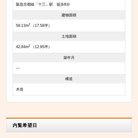
阪急京都線「十三」駅 徒歩8分
建物面積
2
58.13m
（17.58坪）
土地面積
2
42.84m
（12.95坪）
築年月
---
構造
木造
内覧希望日