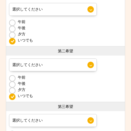
午前
午後
夕方
いつでも
第二希望
午前
午後
夕方
いつでも
第三希望