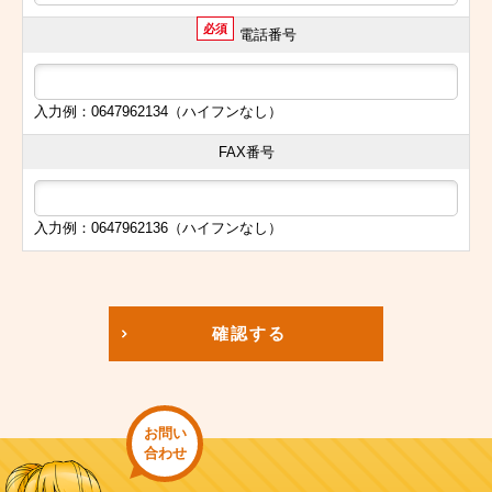
必須
電話番号
入力例：0647962134（ハイフンなし）
FAX番号
入力例：0647962136（ハイフンなし）
確認する
お問い
合わせ