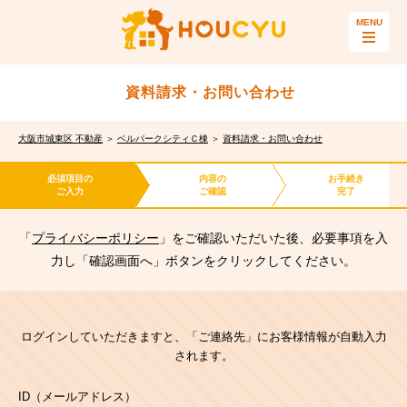
資料請求・お問い合わせ
大阪市城東区 不動産
＞
ベルパークシティＣ棟
＞
資料請求・お問い合わせ
必須項目の
内容の
お手続き
ご入力
ご確認
完了
「
プライバシーポリシー
」をご確認いただいた後、必要事項を入
力し「確認画面へ」ボタンをクリックしてください。
ログインしていただきますと、「ご連絡先」にお客様情報が自動入力
されます。
ID（メールアドレス）