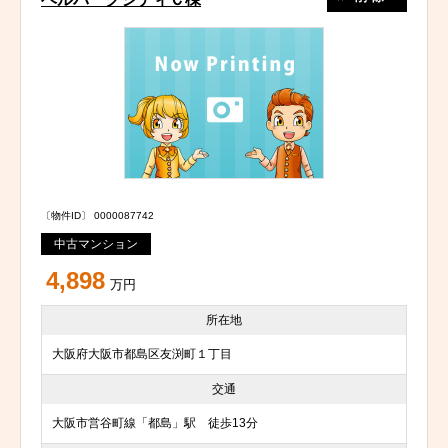
〔物件ID〕 0000087742
中古マンション
4,898
万円
所在地
大阪府大阪市都島区友渕町１丁目
交通
大阪市営谷町線「都島」駅 徒歩13分