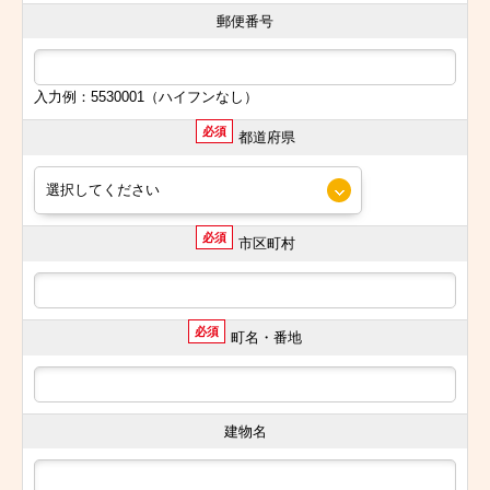
郵便番号
入力例：5530001（ハイフンなし）
必須
都道府県
必須
市区町村
必須
町名・番地
建物名