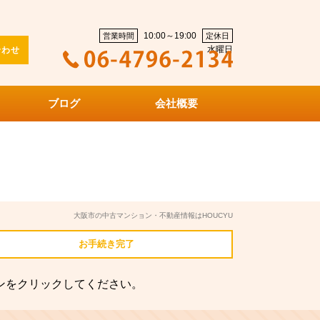
10:00～19:00
営業時間
定休日
水曜日
合わせ
ブログ
会社概要
大阪市の中古マンション・不動産情報はHOUCYU
お手続き
完了
ンをクリックしてください。