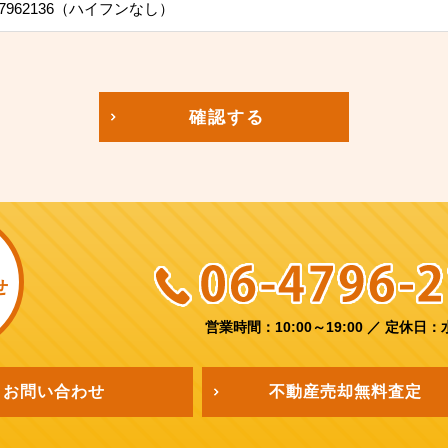
7962136（ハイフンなし）
確認する
せ
営業時間：10:00～19:00
／
定休日：
お問い合わせ
不動産売却
無料査定