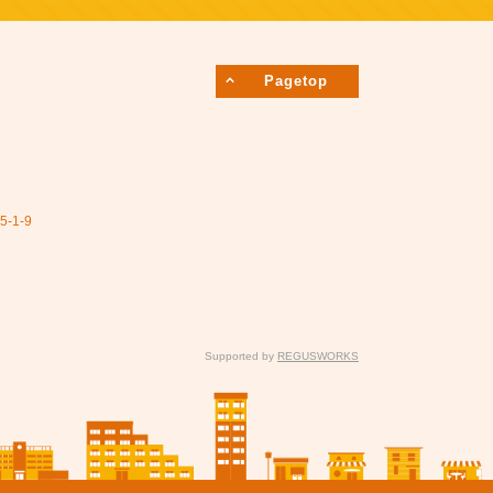
Pagetop
1-9
Supported by
REGUSWORKS