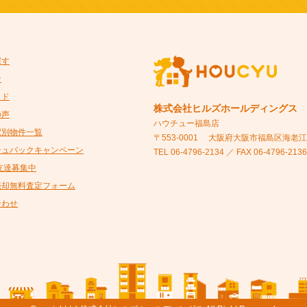
探す
ン
イド
株式会社ヒルズホールディングス
の声
ハウチュー福島店
駅別物件一覧
〒553-0001
大阪府大阪市福島区海老江5-
シュバックキャンペーン
TEL 06-4796-2134 ／ FAX 06-4796-2136
@友達募集中
売却無料査定フォーム
合わせ