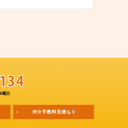
水曜日
仲介手数料
見積もり