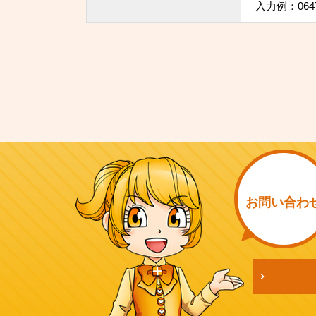
入力例：064
お問い
合わ