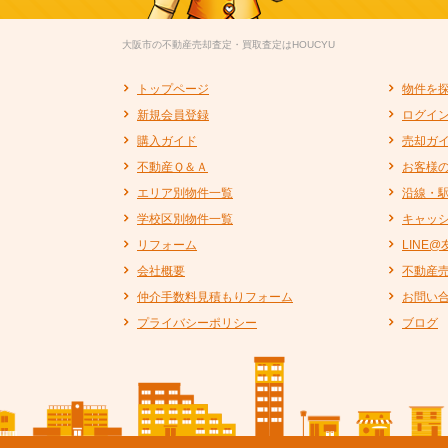
大阪市の不動産売却査定・買取査定はHOUCYU
トップページ
物件を
新規会員登録
ログイ
購入ガイド
売却ガ
不動産Ｑ＆Ａ
お客様
エリア別物件一覧
沿線・
学校区別物件一覧
キャッ
リフォーム
LINE
会社概要
不動産
仲介手数料見積もりフォーム
お問い
プライバシーポリシー
ブログ