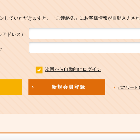
ンしていただきますと、「ご連絡先」にお客様情報が自動入力さ
ルアドレス）
ド
次回から自動的にログイン
新規会員登録
パスワード