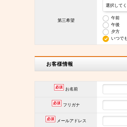
午前
第三希望
午後
夕方
いつで
お客様情報
必須
お名前
必須
フリガナ
必須
メールアドレス