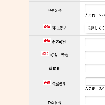
郵便番号
入力例：55
必須
都道府県
必須
市区町村
必須
町名・番地
建物名
必須
電話番号
入力例：064
FAX番号