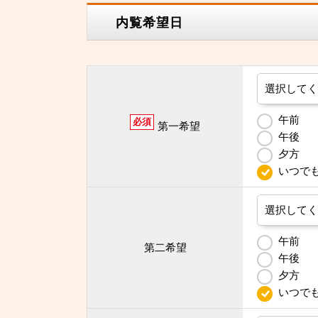
内覧希望日
午前
必須
第一希望
午後
夕方
いつで
午前
第二希望
午後
夕方
いつで