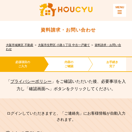
資料請求・お問い合わせ
大阪市城東区 不動産
＞
大阪市生野区 小路１丁目 中古一戸建て
＞
資料請求・お問い合
わせ
必須項目の
内容の
お手続き
ご入力
ご確認
完了
「
プライバシーポリシー
」をご確認いただいた後、必要事項を入
力し「確認画面へ」ボタンをクリックしてください。
ログインしていただきますと、「ご連絡先」にお客様情報が自動入力
されます。