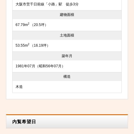
大阪市営千日前線「小路」駅 徒歩3分
建物面積
2
67.79m
（20.5坪）
土地面積
2
53.55m
（16.19坪）
築年月
1981年07月（昭和56年07月）
構造
木造
内覧希望日