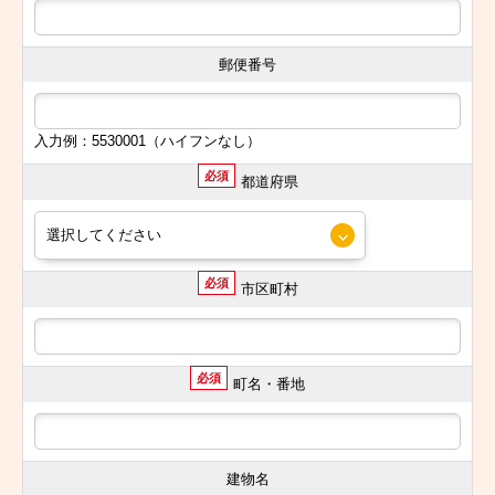
郵便番号
入力例：5530001（ハイフンなし）
必須
都道府県
必須
市区町村
必須
町名・番地
建物名