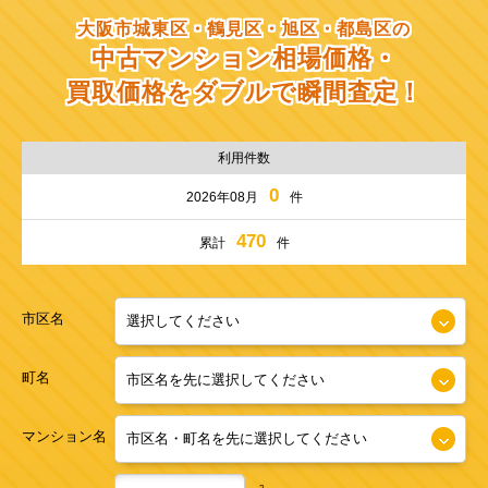
大阪市城東区・鶴見区・旭区・都島区の
中古マンション相場価格・
買取価格をダブルで瞬間査定！
利用件数
0
2026年08月
件
470
累計
件
市区名
町名
マンション名