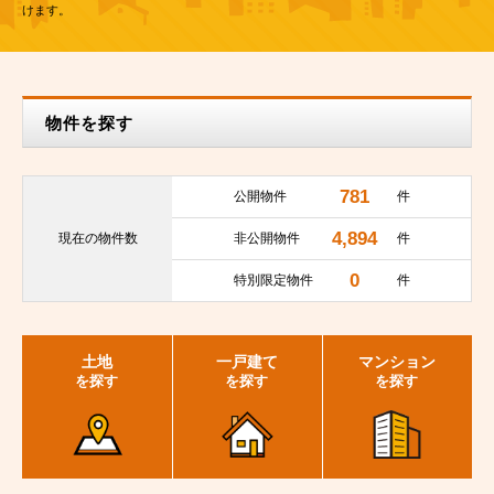
けます。
物件を探す
781
公開物件
件
4,894
現在の
物件数
非公開物件
件
0
特別限定物件
件
土地
一戸建て
マンション
を探す
を探す
を探す