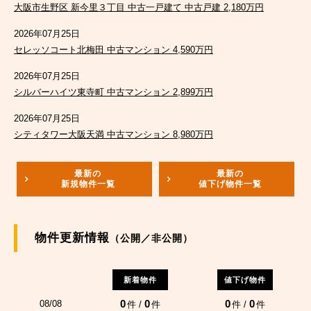
大阪市生野区 新今里３丁目 中古一戸建て 中古戸建 2,180万円
2026年07月25日
セレッソコート北梅田 中古マンション 4,590万円
2026年07月25日
シルバーハイツ東寺町 中古マンション 2,899万円
2026年07月25日
シティタワー大阪天満 中古マンション 8,980万円
最新の
最新の
新規物件一覧
値下げ物件一覧
物件更新情報
（公開／非公開）
新着物件
値下げ物件
0
0
0
0
08/08
件 /
件
件 /
件