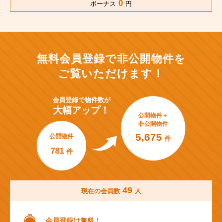
0
ボーナス
円
無料会員登録で非公開物件を
ご覧いただけます！
会員登録で
物件数が
大幅アップ！
公開物件＋
非公開物件
5,675
公開物件
件
781
件
49
現在の会員数
人
会員登録は無料！