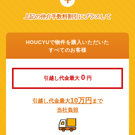
上記の仲介手数料割引にプラスして
HOUCYUで物件を購入いただいた
すべてのお客様
0
引越し代金最大
円
10万円
引越し代金最大
まで
当社負担