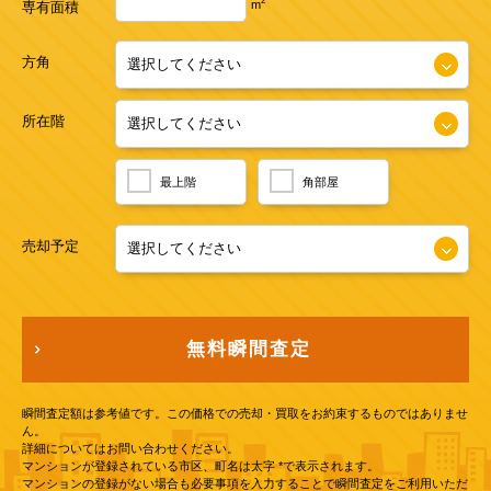
2
m
専有面積
方角
所在階
最上階
角部屋
売却予定
無料瞬間査定
瞬間査定額は参考値です。この価格での売却・買取をお約束するものではありませ
ん。
詳細についてはお問い合わせください。
マンションが登録されている市区、町名は太字 *で表示されます。
マンションの登録がない場合も必要事項を入力することで瞬間査定をご利用いただ