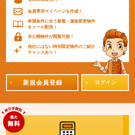
会員専用マイページを作成！
希望条件に合う新着・価格変更物件
をメール配信！
非公開物件が閲覧可能！
他社にはない特別限定物件のご紹介
チャンスあり！
新規会員登録
ログイン