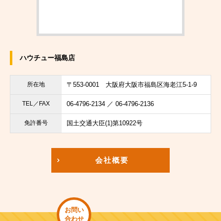
ハウチュー福島店
所在地
〒553-0001
大阪府大阪市福島区海老江5-1-9
TEL／FAX
06-4796-2134 ／ 06-4796-2136
免許番号
国土交通大臣(1)第10922号
会社概要
お問い
合わせ