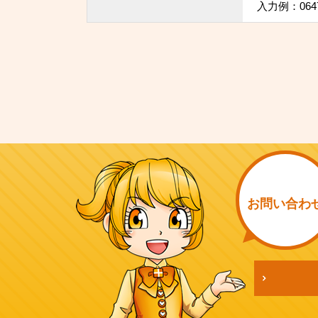
入力例：064
お問い
合わ