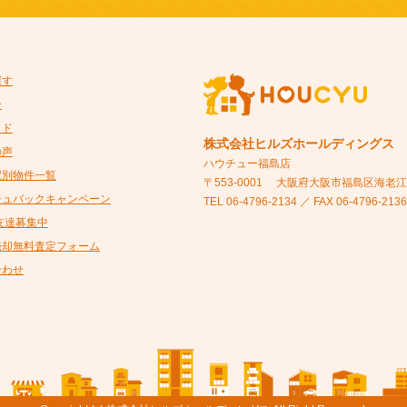
探す
ン
イド
株式会社ヒルズホールディングス
の声
ハウチュー福島店
駅別物件一覧
〒553-0001
大阪府大阪市福島区海老江5-
シュバックキャンペーン
TEL 06-4796-2134 ／ FAX 06-4796-2136
@友達募集中
売却無料査定フォーム
合わせ