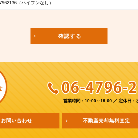
7962136（ハイフンなし）
確認する
せ
営業時間：10:00～19:00
／
定休日：
お問い合わせ
不動産売却
無料査定