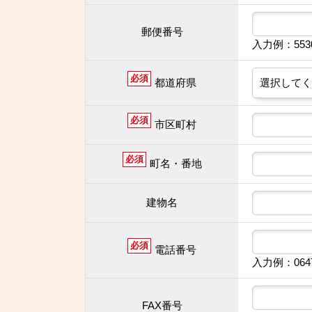
郵便番号
入力例：55
必須
都道府県
必須
市区町村
必須
町名・番地
建物名
必須
電話番号
入力例：064
FAX番号