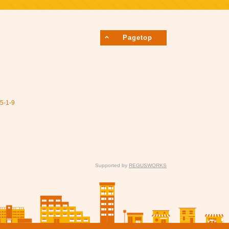
Pagetop
1-9
Supported by
REGUSWORKS