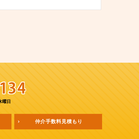
水曜日
仲介手数料
見積もり