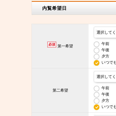
内覧希望日
午前
必須
第一希望
午後
夕方
いつで
午前
第二希望
午後
夕方
いつで