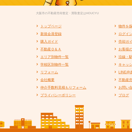
大阪市の不動産売却査定・買取査定はHOUCYU
トップページ
物件を
新規会員登録
ログイ
購入ガイド
売却ガ
不動産Ｑ＆Ａ
お客様
エリア別物件一覧
沿線・
学校区別物件一覧
キャッ
リフォーム
LINE
会社概要
不動産
仲介手数料見積もりフォーム
お問い
プライバシーポリシー
ブログ