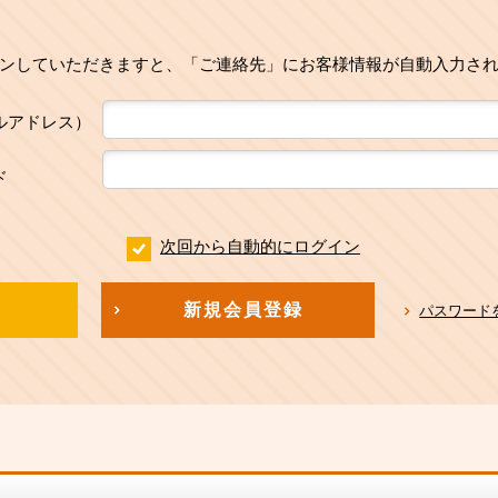
ンしていただきますと、「ご連絡先」にお客様情報が自動入力さ
ルアドレス）
ド
次回から自動的にログイン
新規会員登録
パスワード