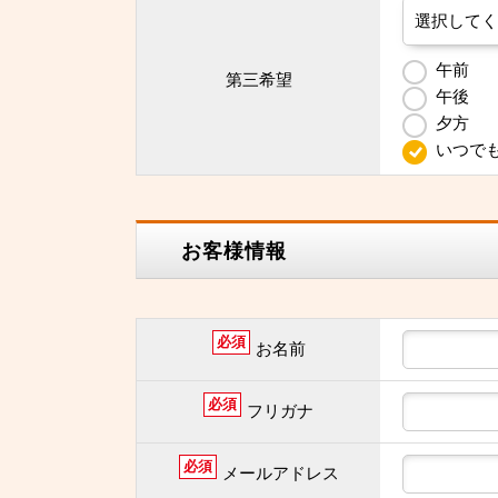
午前
第三希望
午後
夕方
いつで
お客様情報
必須
お名前
必須
フリガナ
必須
メールアドレス