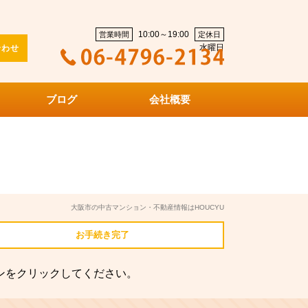
10:00～19:00
営業時間
定休日
水曜日
合わせ
ブログ
会社概要
大阪市の中古マンション・不動産情報はHOUCYU
お手続き
完了
ンをクリックしてください。