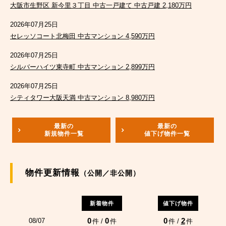
大阪市生野区 新今里３丁目 中古一戸建て 中古戸建 2,180万円
2026年07月25日
セレッソコート北梅田 中古マンション 4,590万円
2026年07月25日
シルバーハイツ東寺町 中古マンション 2,899万円
2026年07月25日
シティタワー大阪天満 中古マンション 8,980万円
最新の
最新の
新規物件一覧
値下げ物件一覧
物件更新情報
（公開／非公開）
新着物件
値下げ物件
0
0
0
2
08/07
件 /
件
件 /
件