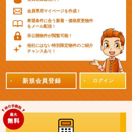
会員専用マイページを作成！
希望条件に合う新着・価格変更物件
をメール配信！
非公開物件が閲覧可能！
他社にはない特別限定物件のご紹介
チャンスあり！
新規会員登録
ログイン