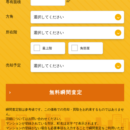
2
m
専有面積
方角
所在階
最上階
角部屋
売却予定
無料瞬間査定
瞬間査定額は参考値です。この価格での売却・買取をお約束するものではありませ
ん。
詳細についてはお問い合わせください。
マンションが登録されている市区、町名は太字 *で表示されます。
マンションの登録がない場合も必要事項を入力することで瞬間査定をご利用いただ