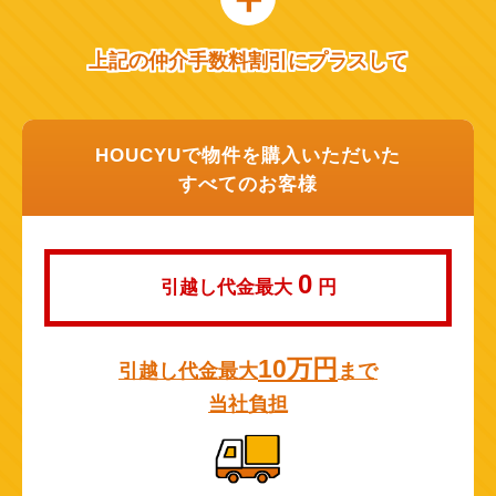
上記の仲介手数料割引にプラスして
HOUCYUで物件を購入いただいた
すべてのお客様
0
引越し代金最大
円
10万円
引越し代金最大
まで
当社負担