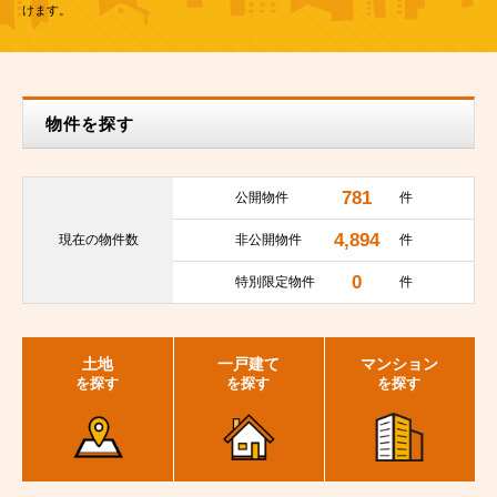
けます。
物件を探す
781
公開物件
件
4,894
現在の
物件数
非公開物件
件
0
特別限定物件
件
土地
一戸建て
マンション
を探す
を探す
を探す