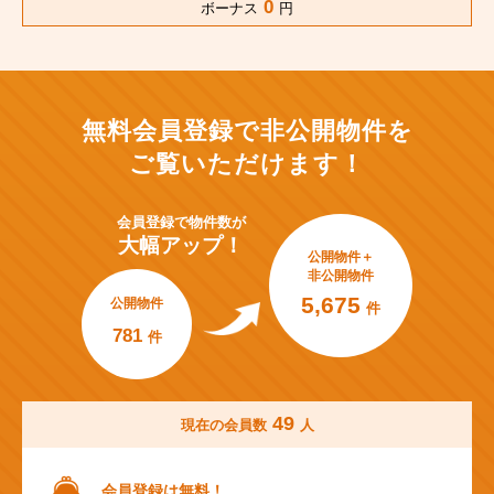
0
ボーナス
円
無料会員登録で非公開物件を
ご覧いただけます！
会員登録で
物件数が
大幅アップ！
公開物件＋
非公開物件
5,675
公開物件
件
781
件
49
現在の会員数
人
会員登録は無料！