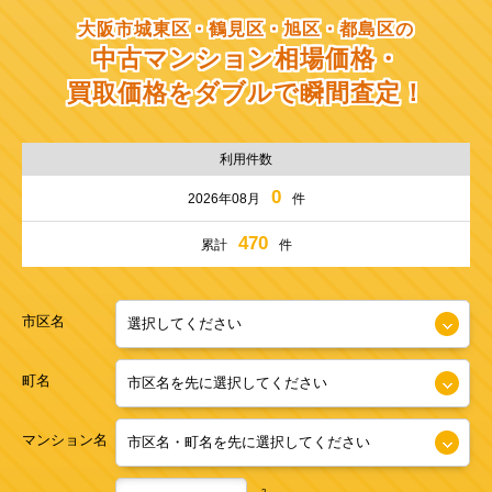
大阪市城東区・鶴見区・旭区・都島区の
中古マンション相場価格・
買取価格をダブルで瞬間査定！
利用件数
0
2026年08月
件
470
累計
件
市区名
町名
マンション名