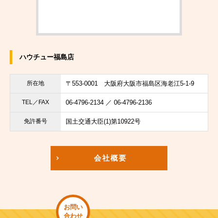
ハウチュー福島店
所在地
〒553-0001
大阪府大阪市福島区海老江5-1-9
TEL／FAX
06-4796-2134 ／ 06-4796-2136
免許番号
国土交通大臣(1)第10922号
会社概要
お問い
合わせ