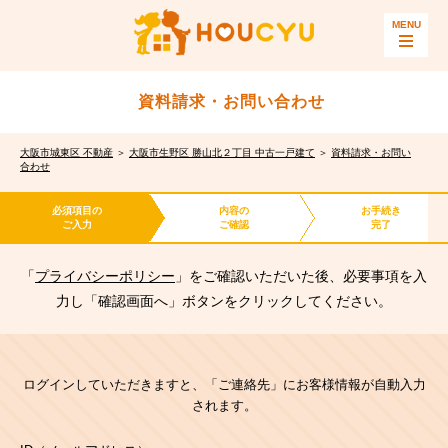
資料請求・お問い合わせ
大阪市城東区 不動産
＞
大阪市生野区 勝山北２丁目 中古一戸建て
＞
資料請求・お問い
合わせ
必須項目の
内容の
お手続き
ご入力
ご確認
完了
「
プライバシーポリシー
」をご確認いただいた後、必要事項を入
力し「確認画面へ」ボタンをクリックしてください。
ログインしていただきますと、「ご連絡先」にお客様情報が自動入力
されます。