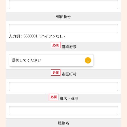
郵便番号
入力例：5530001（ハイフンなし）
必須
都道府県
必須
市区町村
必須
町名・番地
建物名