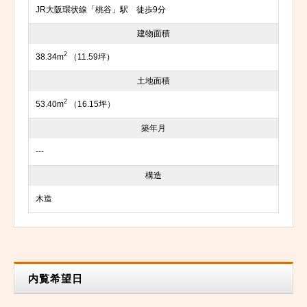
JR大阪環状線「桃谷」駅 徒歩9分
建物面積
2
38.34m
（11.59坪）
土地面積
2
53.40m
（16.15坪）
築年月
---
構造
木造
内覧希望日