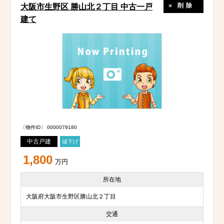
削除
大阪市生野区 勝山北２丁目 中古一戸
建て
〔物件ID〕 0000079180
中古戸建
値下げ
1,800
万円
所在地
大阪府大阪市生野区勝山北２丁目
交通