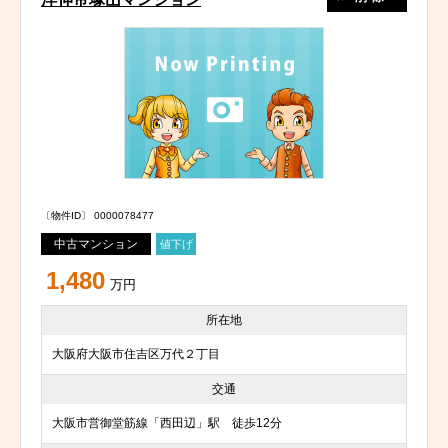
〔物件ID〕 0000078477
中古マンション
値下げ
1,480
万円
所在地
大阪府大阪市住吉区万代２丁目
交通
大阪市営御堂筋線「西田辺」駅 徒歩12分