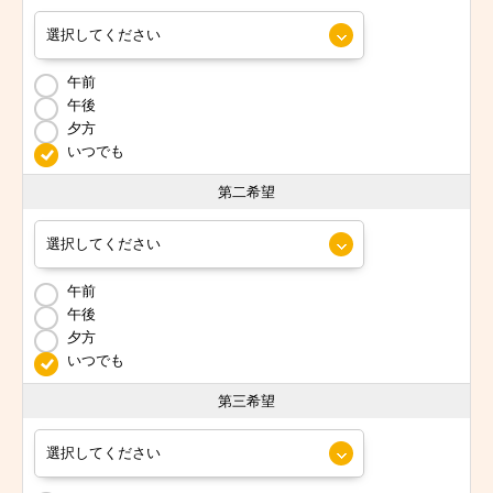
午前
午後
夕方
いつでも
第二希望
午前
午後
夕方
いつでも
第三希望