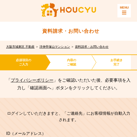
資料請求・お問い合わせ
大阪市城東区 不動産
＞
洋伸帝塚山マンション
＞
資料請求・お問い合わせ
必須項目の
内容の
お手続き
ご入力
ご確認
完了
「
プライバシーポリシー
」をご確認いただいた後、必要事項を入
力し「確認画面へ」ボタンをクリックしてください。
ログインしていただきますと、「ご連絡先」にお客様情報が自動入力
されます。
ID（メールアドレス）