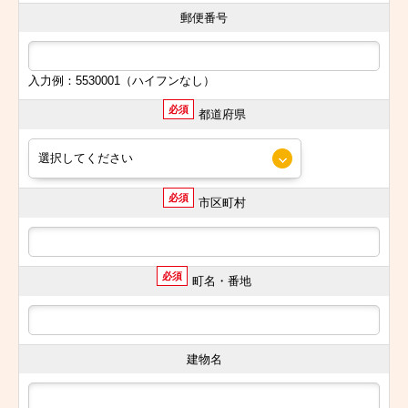
郵便番号
入力例：5530001（ハイフンなし）
必須
都道府県
必須
市区町村
必須
町名・番地
建物名