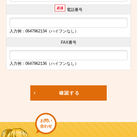
必須
電話番号
入力例：0647962134（ハイフンなし）
FAX番号
入力例：0647962136（ハイフンなし）
確認する
お問い
合わせ