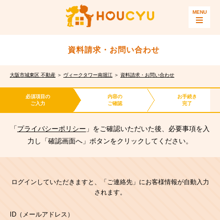
資料請求・お問い合わせ
大阪市城東区 不動産
＞
ヴィークタワー南堀江
＞
資料請求・お問い合わせ
必須項目の
内容の
お手続き
ご入力
ご確認
完了
「
プライバシーポリシー
」をご確認いただいた後、必要事項を入
力し「確認画面へ」ボタンをクリックしてください。
ログインしていただきますと、「ご連絡先」にお客様情報が自動入力
されます。
ID（メールアドレス）