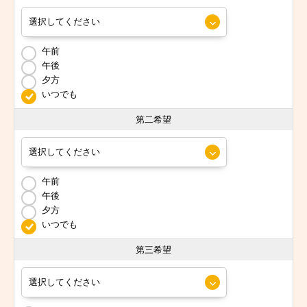
午前
午後
夕方
いつでも
第二希望
午前
午後
夕方
いつでも
第三希望