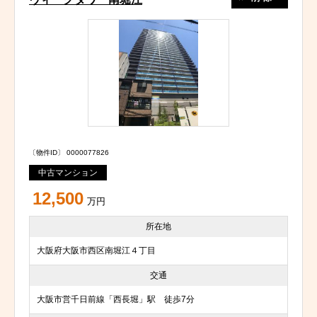
〔物件ID〕 0000077826
中古マンション
12,500
万円
所在地
大阪府大阪市西区南堀江４丁目
交通
大阪市営千日前線「西長堀」駅 徒歩7分