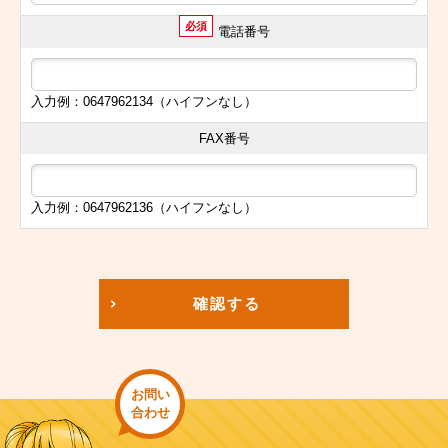
必須
電話番号
入力例：0647962134（ハイフンなし）
FAX番号
入力例：0647962136（ハイフンなし）
確認する
お問い
合わせ