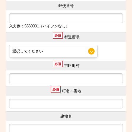
郵便番号
入力例：5530001（ハイフンなし）
必須
都道府県
必須
市区町村
必須
町名・番地
建物名