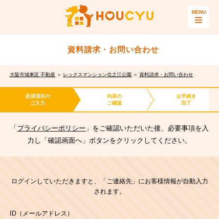
資料請求・お問い合わせ
大阪市城東区 不動産
＞
レックスマンション住之江公園
＞
資料請求・お問い合わせ
必須項目の
内容の
お手続き
ご入力
ご確認
完了
「
プライバシーポリシー
」をご確認いただいた後、必要事項を入
力し「確認画面へ」ボタンをクリックしてください。
ログインしていただきますと、「ご連絡先」にお客様情報が自動入力
されます。
ID（メールアドレス）