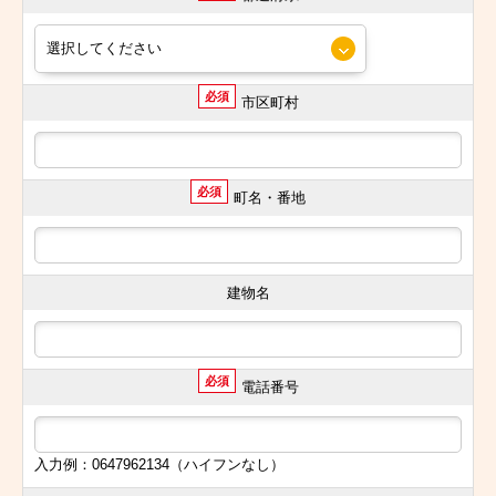
必須
市区町村
必須
町名・番地
建物名
必須
電話番号
入力例：0647962134（ハイフンなし）