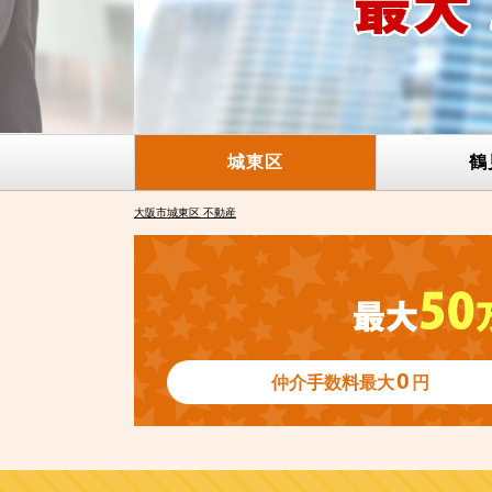
城東区
鶴
大阪市城東区 不動産
0
仲介手数料
最大
円