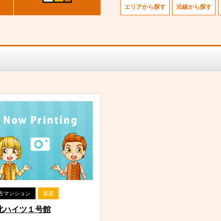
エリアから探す
沿線から探す
古マンション
新着
北ハイツ１号館