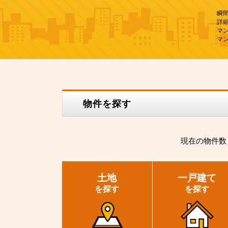
瞬
詳
マ
マ
物件を探す
現在の
物件数
土地
一戸建て
を探す
を探す