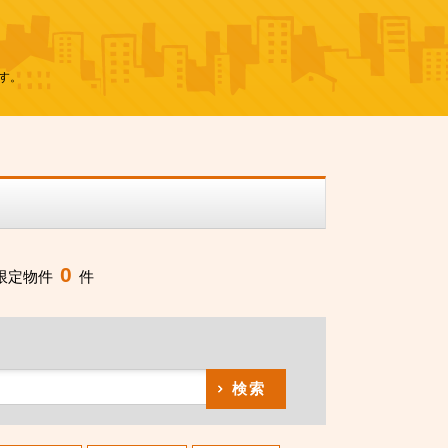
す。
0
限定物件
件
検索