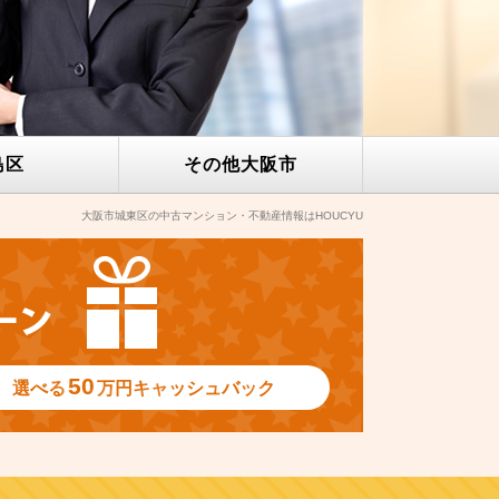
島区
その他
大阪市
大阪市城東区の中古マンション・不動産情報はHOUCYU
50
選べる
万円
キャッシュバック