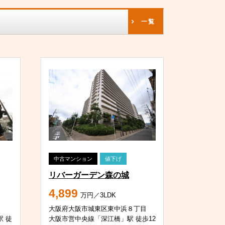
一覧
中古マンション
値下げ
リバーガーデン森の城
4,899
万円／3LDK
大阪府大阪市城東区東中浜８丁目
 徒
大阪市営中央線「深江橋」駅 徒歩12