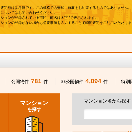
間査定額は参考値です。この価格での売却・買取をお約束するものではありません。
細についてはお問い合わせください。
ンションが登録されている市区、町名は太字 *で表示されます。
ンションの登録がない場合も必要事項を入力することで瞬間査定をご利用いただけま
781
4,894
公開物件
件
非公開物件
件
特別
マンション名から探す
マンション
を探す