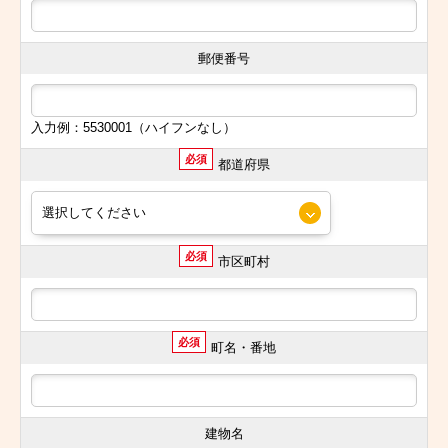
郵便番号
入力例：5530001（ハイフンなし）
必須
都道府県
必須
市区町村
必須
町名・番地
建物名