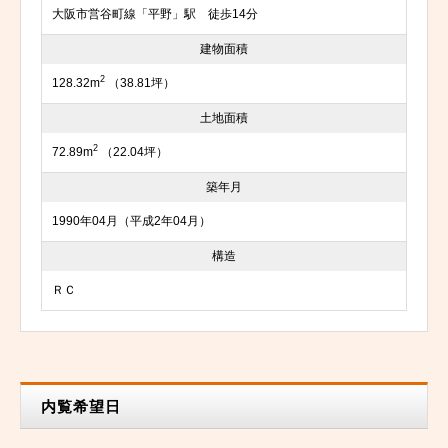
大阪市営谷町線「平野」駅 徒歩14分
建物面積
2
128.32m
（38.81坪）
土地面積
2
72.89m
（22.04坪）
築年月
1990年04月（平成2年04月）
構造
ＲＣ
内覧希望日