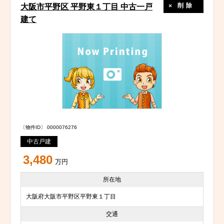
削除
大阪市平野区 平野東１丁目 中古一戸
建て
〔物件ID〕 0000076276
中古戸建
3,480
万円
所在地
大阪府大阪市平野区平野東１丁目
交通