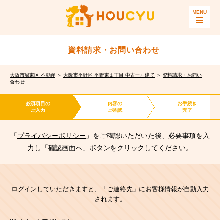
資料請求・お問い合わせ
大阪市城東区 不動産
＞
大阪市平野区 平野東１丁目 中古一戸建て
＞
資料請求・お問い
合わせ
必須項目の
内容の
お手続き
ご入力
ご確認
完了
「
プライバシーポリシー
」をご確認いただいた後、必要事項を入
力し「確認画面へ」ボタンをクリックしてください。
ログインしていただきますと、「ご連絡先」にお客様情報が自動入力
されます。