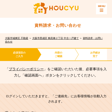
資料請求・お問い合わせ
大阪市城東区 不動産
＞
大阪市西成区 鶴見橋２丁目 中古一戸建て
＞
資料請求・お問い
合わせ
必須項目の
内容の
お手続き
ご入力
ご確認
完了
「
プライバシーポリシー
」をご確認いただいた後、必要事項を入
力し「確認画面へ」ボタンをクリックしてください。
ログインしていただきますと、「ご連絡先」にお客様情報が自動入力
されます。