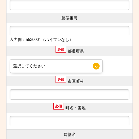
郵便番号
入力例：5530001（ハイフンなし）
必須
都道府県
必須
市区町村
必須
町名・番地
建物名