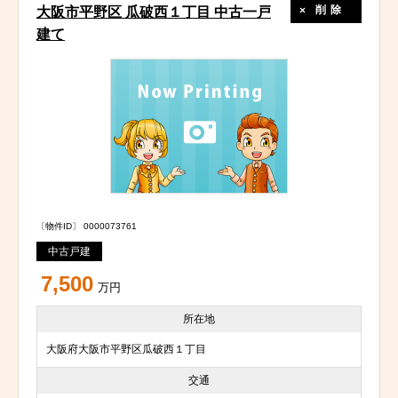
削除
大阪市平野区 瓜破西１丁目 中古一戸
建て
〔物件ID〕 0000073761
中古戸建
7,500
万円
所在地
大阪府大阪市平野区瓜破西１丁目
交通