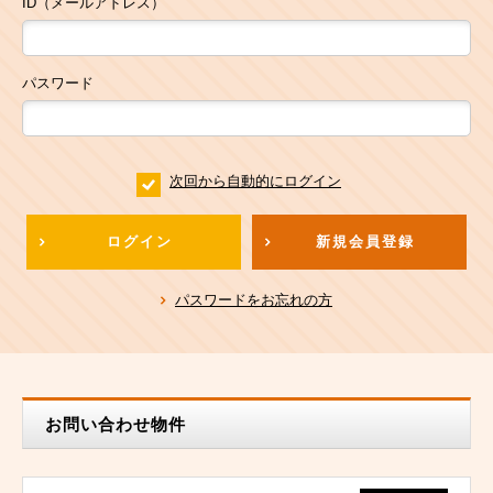
ID（メールアドレス）
パスワード
次回から自動的にログイン
ログイン
新規会員登録
パスワードをお忘れの方
お問い合わせ物件