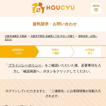
資料請求・お問い合わせ
大阪市城東区 不動産
＞
大阪市平野区 瓜破西１丁目 中古一戸建て
＞
資料請求・お問い
合わせ
必須項目の
内容の
お手続き
ご入力
ご確認
完了
「
プライバシーポリシー
」をご確認いただいた後、必要事項を入
力し「確認画面へ」ボタンをクリックしてください。
ログインしていただきますと、「ご連絡先」にお客様情報が自動入力
されます。