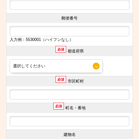
郵便番号
入力例：5530001（ハイフンなし）
必須
都道府県
必須
市区町村
必須
町名・番地
建物名