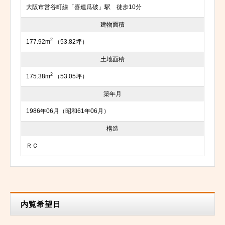
大阪市営谷町線「喜連瓜破」駅 徒歩10分
建物面積
2
177.92m
（53.82坪）
土地面積
2
175.38m
（53.05坪）
築年月
1986年06月（昭和61年06月）
構造
ＲＣ
内覧希望日