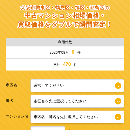
大阪市城東区・鶴見区・旭区・都島区の
中古マンション相場価格・
買取価格をダブルで瞬間査定！
利用件数
0
2026年08月
件
470
累計
件
市区名
町名
マンション名