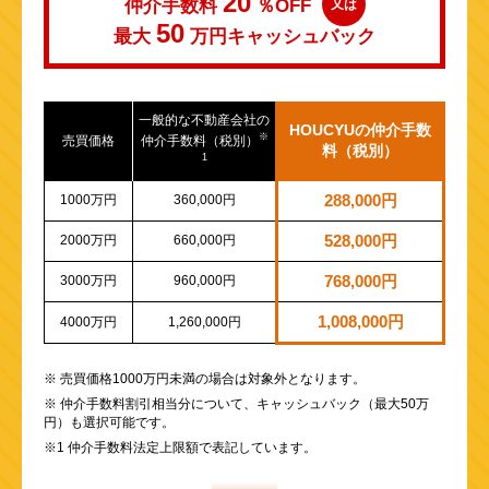
20
仲介手数料
％OFF
又は
50
最大
万円
キャッシュバック
一般的な不動産会社の
HOUCYUの仲介手数
※
売買価格
仲介手数料（税別）
料（税別）
1
1000万円
360,000円
288,000円
2000万円
660,000円
528,000円
3000万円
960,000円
768,000円
1,008,000円
4000万円
1,260,000円
※ 売買価格1000万円未満の場合は対象外となります。
※ 仲介手数料割引相当分について、キャッシュバック（最大50万
円）も選択可能です。
※1 仲介手数料法定上限額で表記しています。