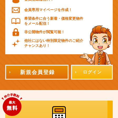
会員専用マイページを作成！
希望条件に合う新着・価格変更物件
をメール配信！
非公開物件が閲覧可能！
他社にはない特別限定物件のご紹介
チャンスあり！
新規会員登録
ログイン