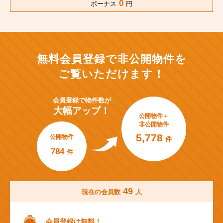
0
ボーナス
円
無料会員登録で非公開物件を
ご覧いただけます！
会員登録で
物件数が
大幅アップ！
公開物件＋
非公開物件
5,778
公開物件
件
784
件
49
現在の会員数
人
会員登録は無料！