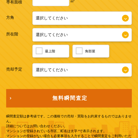
2
m
専有面積
方角
所在階
最上階
角部屋
売却予定
無料瞬間査定
瞬間査定額は参考値です。この価格での売却・買取をお約束するものではありませ
ん。
詳細についてはお問い合わせください。
マンションが登録されている市区、町名は太字 *で表示されます。
マンションの登録がない場合も必要事項を入力することで瞬間査定をご利用いただ