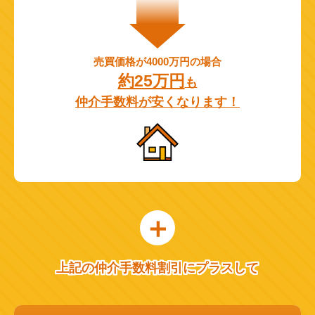
売買価格が4000万円の場合
約25万円
も
仲介手数料が安くなります！
上記の仲介手数料割引にプラスして