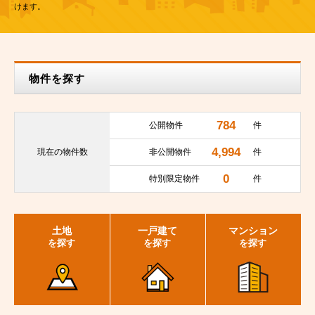
けます。
物件を探す
784
公開物件
件
4,994
現在の
物件数
非公開物件
件
0
特別限定物件
件
土地
一戸建て
マンション
を探す
を探す
を探す