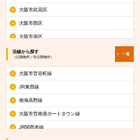
大阪市此花区
大阪市西区
大阪市港区
大阪市大正区
沿線から探す
一覧
（公開物件／非公開物件）
大阪市天王寺区
大阪市営谷町線
大阪市浪速区
JR東西線
大阪市西淀川区
南海高野線
大阪市東淀川区
大阪市営南港ポートタウン線
大阪市東成区
JR関西本線
大阪市生野区