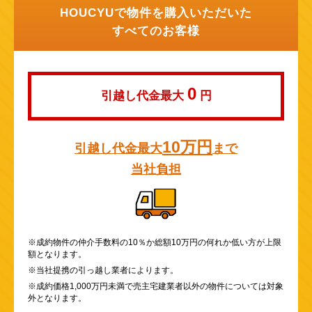
HOUCYUで物件を購入いただいた
すべてのお客様
0
引越し代金最大
円
10万円
引越し代金最大
まで
当社負担
※成約物件の仲介手数料の10％か総額10万円の何れか低い方が上限
額となります。
※当社提携の引っ越し業者によります。
※成約価格1,000万円未満で売主宅建業者以外の物件については対象
外となります。