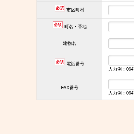
必須
市区町村
必須
町名・番地
建物名
必須
電話番号
入力例：064
FAX番号
入力例：064