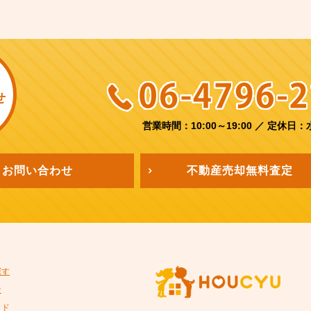
せ
営業時間：10:00～19:00
／
定休日：
お問い合わせ
不動産売却
無料査定
探す
ン
イド