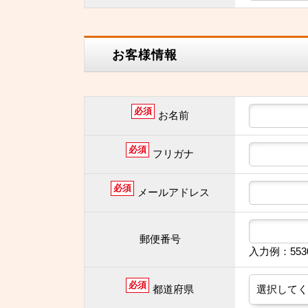
お客様情報
必須
お名前
必須
フリガナ
必須
メールアドレス
郵便番号
入力例：55
必須
都道府県