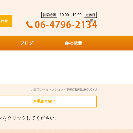
10:00～19:00
営業時間
定休日
水曜日
合わせ
ブログ
会社概要
大阪市の中古マンション・不動産情報はHOUCYU
お手続き
完了
ンをクリックしてください。