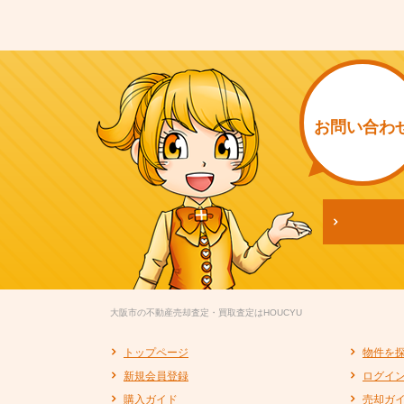
お問い
合わ
大阪市の不動産売却査定・買取査定はHOUCYU
トップページ
物件を
新規会員登録
ログイ
購入ガイド
売却ガ