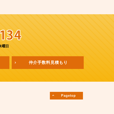
水曜日
仲介手数料
見積もり
Pagetop