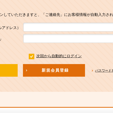
ンしていただきますと、「ご連絡先」にお客様情報が自動入力さ
ルアドレス）
ド
次回から自動的にログイン
新規会員登録
パスワード