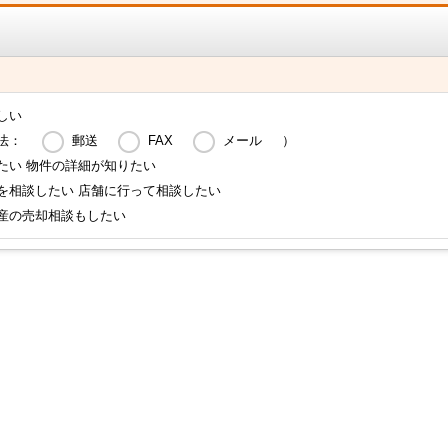
しい
法：
郵送
FAX
メール
）
たい 物件の詳細が知りたい
を相談したい 店舗に行って相談したい
産の売却相談もしたい