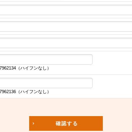
7962134（ハイフンなし）
7962136（ハイフンなし）
確認する