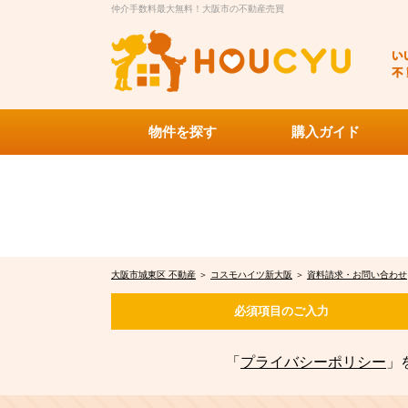
仲介手数料最大無料！大阪市の不動産売買
物件を探す
購入ガイド
大阪市城東区 不動産
＞
コスモハイツ新大阪
＞
資料請求・お問い合わせ
必須項目の
ご入力
「
プライバシーポリシー
」