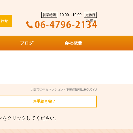
10:00～19:00
営業時間
定休日
水曜日
合わせ
ブログ
会社概要
大阪市の中古マンション・不動産情報はHOUCYU
お手続き
完了
ンをクリックしてください。