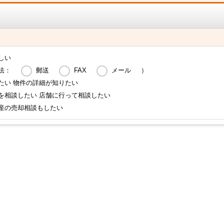
しい
法：
郵送
FAX
メール
）
たい 物件の詳細が知りたい
を相談したい 店舗に行って相談したい
産の売却相談もしたい