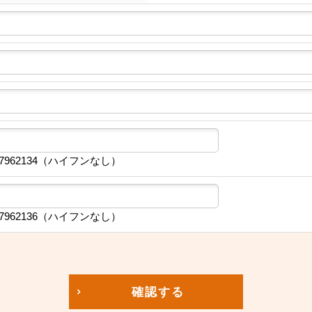
7962134（ハイフンなし）
7962136（ハイフンなし）
確認する