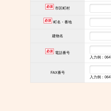
必須
市区町村
必須
町名・番地
建物名
必須
電話番号
入力例：064
FAX番号
入力例：064