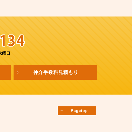
水曜日
仲介手数料
見積もり
Pagetop