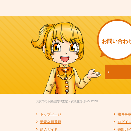
お問い
合わ
大阪市の不動産売却査定・買取査定はHOUCYU
トップページ
物件を
新規会員登録
ログイ
購入ガイド
売却ガ