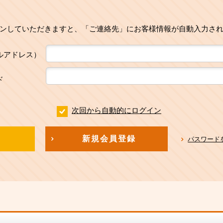
ンしていただきますと、「ご連絡先」にお客様情報が自動入力さ
ルアドレス）
ド
次回から自動的にログイン
新規会員登録
パスワード