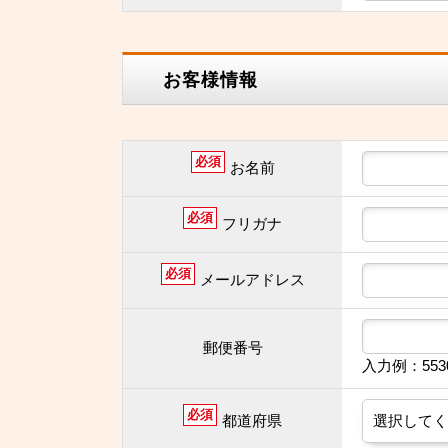
お客様情報
必須
お名前
必須
フリガナ
必須
メールアドレス
郵便番号
入力例：55
必須
都道府県