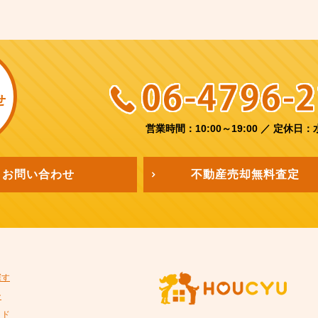
せ
営業時間：10:00～19:00
／
定休日：
お問い合わせ
不動産売却
無料査定
探す
ン
イド