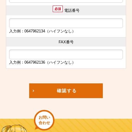
必須
電話番号
入力例：0647962134（ハイフンなし）
FAX番号
入力例：0647962136（ハイフンなし）
確認する
お問い
合わせ