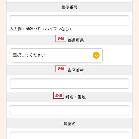
郵便番号
入力例：5530001（ハイフンなし）
必須
都道府県
必須
市区町村
必須
町名・番地
建物名