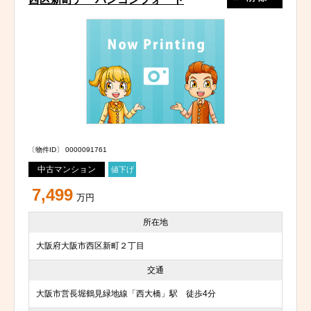
〔物件ID〕 0000091761
中古マンション
値下げ
7,499
万円
所在地
大阪府大阪市西区新町２丁目
交通
大阪市営長堀鶴見緑地線「西大橋」駅 徒歩4分