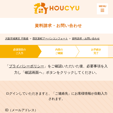
資料請求・お問い合わせ
大阪市城東区 不動産
＞
西区新町アーバンコンフォート
＞
資料請求・お問い合わせ
必須項目の
内容の
お手続き
ご入力
ご確認
完了
「
プライバシーポリシー
」をご確認いただいた後、必要事項を入
力し「確認画面へ」ボタンをクリックしてください。
ログインしていただきますと、「ご連絡先」にお客様情報が自動入力
されます。
ID（メールアドレス）