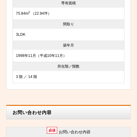
専有面積
2
75.84m
（22.94坪）
間取り
3LDK
築年月
1998年11月（平成10年11月）
所在階／階数
3 階 ／ 14 階
お問い合わせ内容
必須
お問い合わせ内容