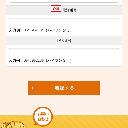
必須
電話番号
入力例：0647962134（ハイフンなし）
FAX番号
入力例：0647962136（ハイフンなし）
確認する
お問い
合わせ