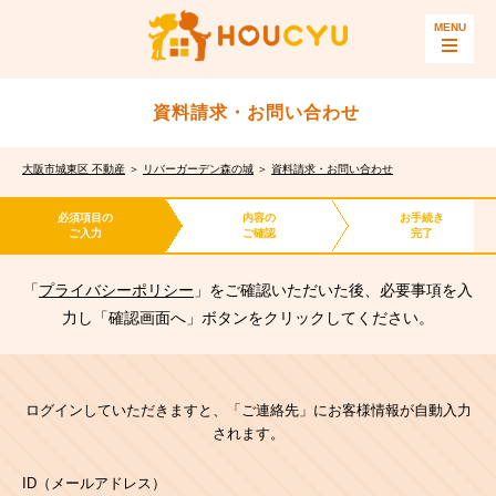
資料請求・お問い合わせ
大阪市城東区 不動産
＞
リバーガーデン森の城
＞
資料請求・お問い合わせ
必須項目の
内容の
お手続き
ご入力
ご確認
完了
「
プライバシーポリシー
」をご確認いただいた後、必要事項を入
力し「確認画面へ」ボタンをクリックしてください。
ログインしていただきますと、「ご連絡先」にお客様情報が自動入力
されます。
ID（メールアドレス）