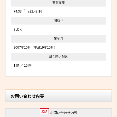
専有面積
2
74.33m
（22.48坪）
間取り
3LDK
築年月
2007年10月（平成19年10月）
所在階／階数
1 階 ／ 15 階
お問い合わせ内容
必須
お問い合わせ内容