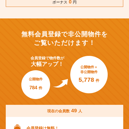
0
ボーナス
円
無料会員登録で非公開物件を
ご覧いただけます！
会員登録で
物件数が
大幅アップ！
公開物件＋
非公開物件
5,778
公開物件
件
784
件
49
現在の会員数
人
会員登録は無料！