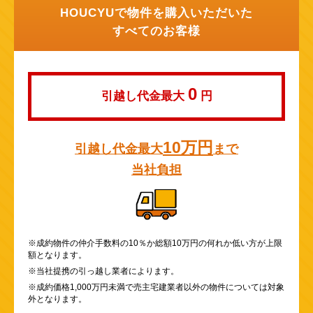
HOUCYUで物件を購入いただいた
すべてのお客様
0
引越し代金最大
円
10万円
引越し代金最大
まで
当社負担
※成約物件の仲介手数料の10％か総額10万円の何れか低い方が上限
額となります。
※当社提携の引っ越し業者によります。
※成約価格1,000万円未満で売主宅建業者以外の物件については対象
外となります。