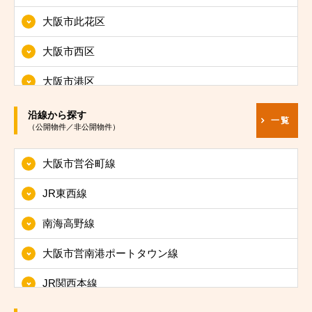
大阪市此花区
大阪市西区
大阪市港区
大阪市大正区
沿線から探す
一覧
（公開物件／非公開物件）
大阪市天王寺区
大阪市営谷町線
大阪市浪速区
JR東西線
大阪市西淀川区
南海高野線
大阪市東淀川区
大阪市営南港ポートタウン線
大阪市東成区
JR関西本線
大阪市生野区