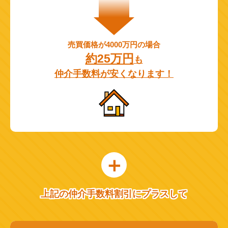
売買価格が4000万円の場合
約25万円
も
仲介手数料が安くなります！
上記の仲介手数料割引にプラスして