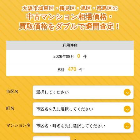
大阪市城東区・鶴見区・旭区・都島区の
中古マンション相場価格・
買取価格をダブルで瞬間査定！
利用件数
0
2026年08月
件
470
累計
件
市区名
町名
マンション名