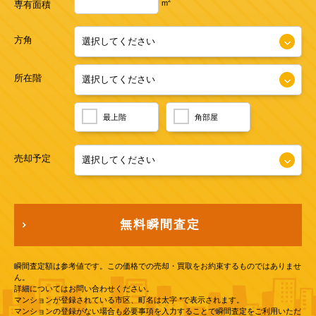
2
m
専有面積
方角
所在階
最上階
角部屋
売却予定
無料瞬間査定
瞬間査定額は参考値です。この価格での売却・買取をお約束するものではありませ
ん。
詳細についてはお問い合わせください。
マンションが登録されている市区、町名は太字 *で表示されます。
マンションの登録がない場合も必要事項を入力することで瞬間査定をご利用いただ