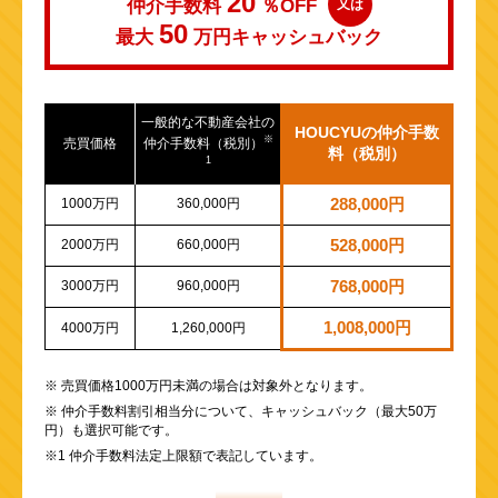
20
仲介手数料
％OFF
又は
50
最大
万円
キャッシュバック
一般的な不動産会社の
HOUCYUの仲介手数
※
売買価格
仲介手数料（税別）
料（税別）
1
1000万円
360,000円
288,000円
2000万円
660,000円
528,000円
3000万円
960,000円
768,000円
1,008,000円
4000万円
1,260,000円
※ 売買価格1000万円未満の場合は対象外となります。
※ 仲介手数料割引相当分について、キャッシュバック（最大50万
円）も選択可能です。
※1 仲介手数料法定上限額で表記しています。