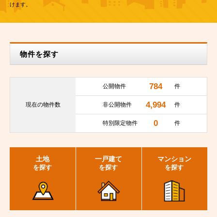
けます。
物件を探す
784
公開物件
件
4,994
現在の
物件数
非公開物件
件
0
特別限定物件
件
土地
一戸建て
マンション
を探す
を探す
を探す