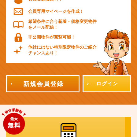
会員専用マイページを作成！
希望条件に合う新着・価格変更物件
をメール配信！
非公開物件が閲覧可能！
他社にはない特別限定物件のご紹介
チャンスあり！
新規会員登録
ログイン