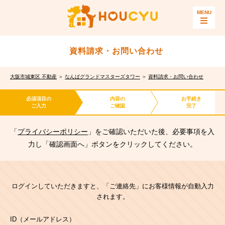
資料請求・お問い合わせ
大阪市城東区 不動産
＞
なんばグランドマスターズタワー
＞
資料請求・お問い合わせ
必須項目の
内容の
お手続き
ご入力
ご確認
完了
「
プライバシーポリシー
」をご確認いただいた後、必要事項を入
力し「確認画面へ」ボタンをクリックしてください。
ログインしていただきますと、「ご連絡先」にお客様情報が自動入力
されます。
ID（メールアドレス）