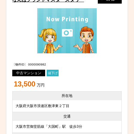
〔物件ID〕 0000090982
中古マンション
値下げ
13,500
万円
所在地
大阪府大阪市浪速区敷津東２丁目
交通
大阪市営御堂筋線「大国町」駅 徒歩3分