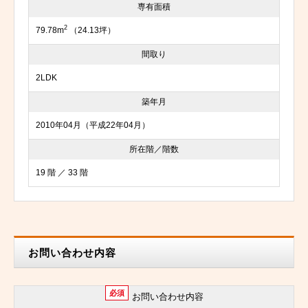
専有面積
2
79.78m
（24.13坪）
間取り
2LDK
築年月
2010年04月（平成22年04月）
所在階／階数
19 階 ／ 33 階
お問い合わせ内容
必須
お問い合わせ内容