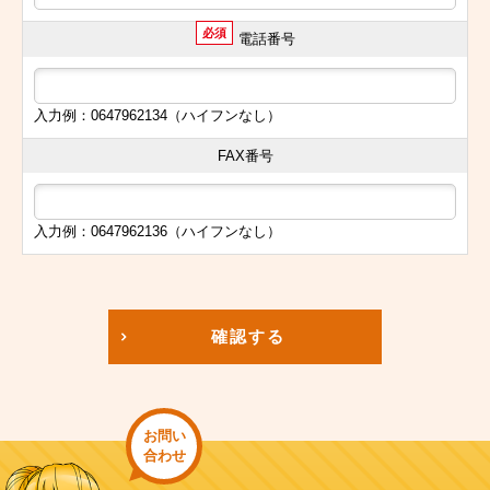
必須
電話番号
入力例：0647962134（ハイフンなし）
FAX番号
入力例：0647962136（ハイフンなし）
確認する
お問い
合わせ