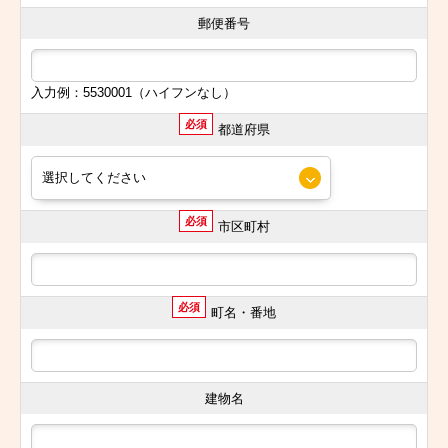
郵便番号
入力例：5530001（ハイフンなし）
必須
都道府県
必須
市区町村
必須
町名・番地
建物名