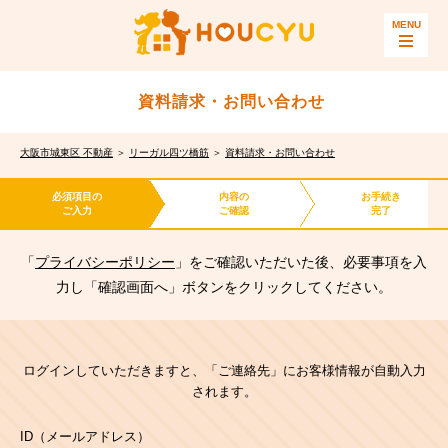
資料請求・お問い合わせ
大阪市城東区 不動産
＞
リーガル四ツ橋筋
＞
資料請求・お問い合わせ
必須項目の
内容の
お手続き
ご入力
ご確認
完了
「
プライバシーポリシー
」をご確認いただいた後、必要事項を入
力し「確認画面へ」ボタンをクリックしてください。
ログインしていただきますと、「ご連絡先」にお客様情報が自動入力
されます。
ID（メールアドレス）