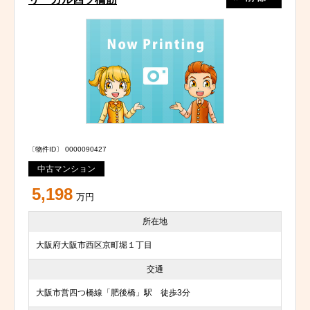
〔物件ID〕 0000090427
中古マンション
5,198
万円
所在地
大阪府大阪市西区京町堀１丁目
交通
大阪市営四つ橋線「肥後橋」駅 徒歩3分