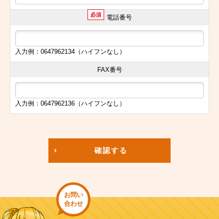
必須
電話番号
入力例：0647962134（ハイフンなし）
FAX番号
入力例：0647962136（ハイフンなし）
確認する
お問い
合わせ