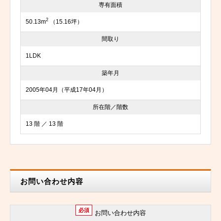
専有面積
2
50.13m
（15.16坪）
間取り
1LDK
築年月
2005年04月（平成17年04月）
所在階／階数
13 階 ／ 13 階
お問い合わせ内容
必須
お問い合わせ内容