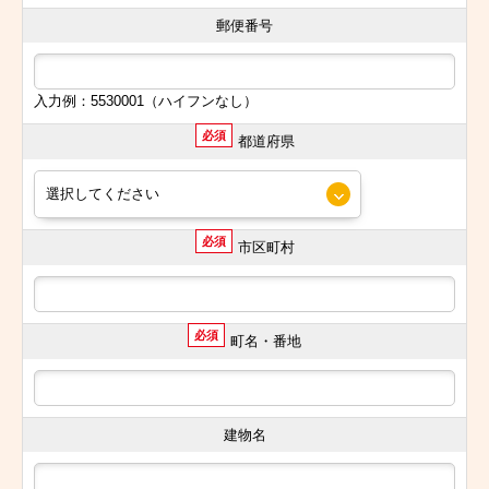
郵便番号
入力例：5530001（ハイフンなし）
必須
都道府県
必須
市区町村
必須
町名・番地
建物名