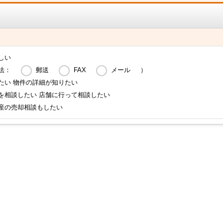
しい
法：
郵送
FAX
メール
）
たい 物件の詳細が知りたい
を相談したい 店舗に行って相談したい
産の売却相談もしたい