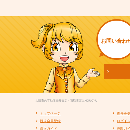
お問い
合わ
大阪市の不動産売却査定・買取査定はHOUCYU
トップページ
物件を
新規会員登録
ログイ
購入ガイド
売却ガ