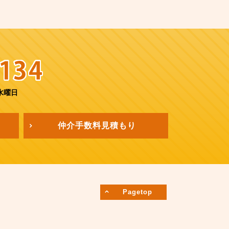
水曜日
仲介手数料
見積もり
Pagetop