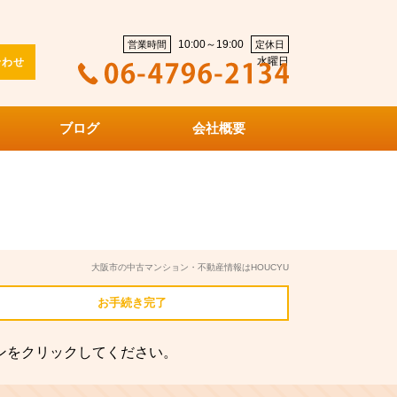
10:00～19:00
営業時間
定休日
水曜日
合わせ
ブログ
会社概要
大阪市の中古マンション・不動産情報はHOUCYU
お手続き
完了
ンをクリックしてください。