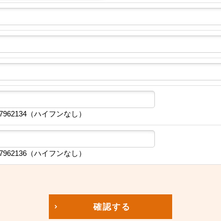
7962134（ハイフンなし）
7962136（ハイフンなし）
確認する