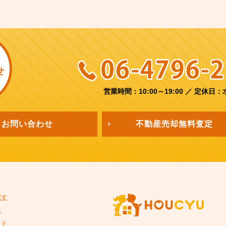
せ
営業時間：10:00～19:00
／
定休日：
お問い合わせ
不動産売却
無料査定
探す
ン
イド