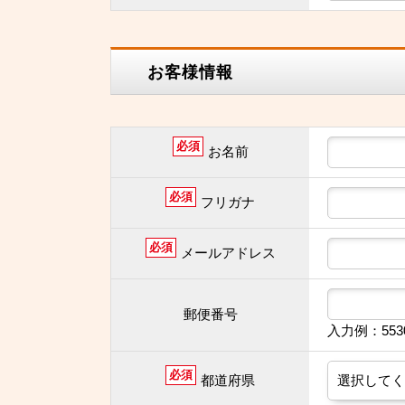
お客様情報
必須
お名前
必須
フリガナ
必須
メールアドレス
郵便番号
入力例：55
必須
都道府県