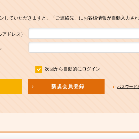
ンしていただきますと、「ご連絡先」にお客様情報が自動入力さ
ルアドレス）
ド
次回から自動的にログイン
新規会員登録
パスワード