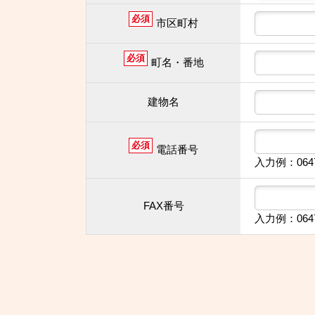
必須
市区町村
必須
町名・番地
建物名
必須
電話番号
入力例：064
FAX番号
入力例：064