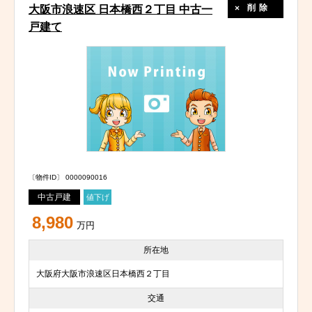
削除
大阪市浪速区 日本橋西２丁目 中古一
戸建て
〔物件ID〕 0000090016
中古戸建
値下げ
8,980
万円
所在地
大阪府大阪市浪速区日本橋西２丁目
交通