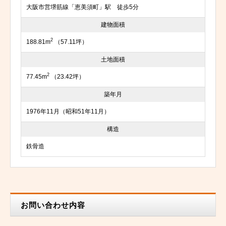
大阪市営堺筋線「恵美須町」駅 徒歩5分
建物面積
2
188.81m
（57.11坪）
土地面積
2
77.45m
（23.42坪）
築年月
1976年11月（昭和51年11月）
構造
鉄骨造
お問い合わせ内容