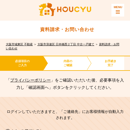
資料請求・お問い合わせ
大阪市城東区 不動産
＞
大阪市浪速区 日本橋西２丁目 中古一戸建て
＞
資料請求・お問
い合わせ
必須項目の
内容の
お手続き
ご入力
ご確認
完了
「
プライバシーポリシー
」をご確認いただいた後、必要事項を入
力し「確認画面へ」ボタンをクリックしてください。
ログインしていただきますと、「ご連絡先」にお客様情報が自動入力
されます。