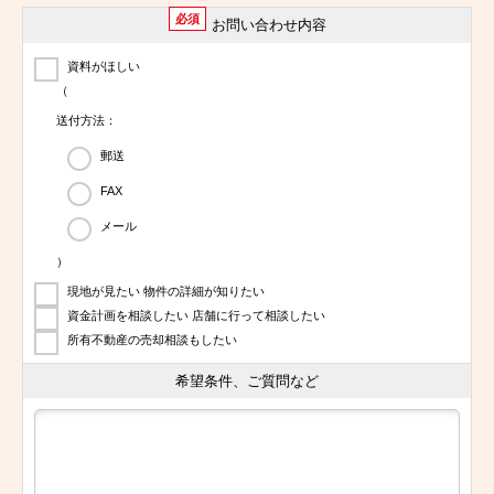
必須
お問い合わせ内容
資料がほしい
（
送付方法：
郵送
FAX
メール
）
現地が見たい 物件の詳細が知りたい
資金計画を相談したい 店舗に行って相談したい
所有不動産の売却相談もしたい
希望条件、ご質問など