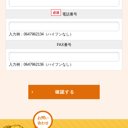
必須
電話番号
入力例：0647962134（ハイフンなし）
FAX番号
入力例：0647962136（ハイフンなし）
確認する
お問い
合わせ