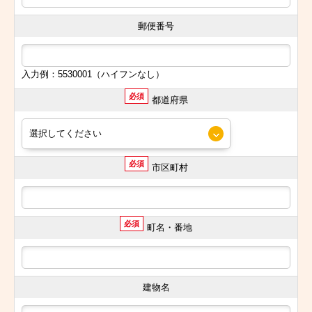
郵便番号
入力例：5530001（ハイフンなし）
必須
都道府県
必須
市区町村
必須
町名・番地
建物名