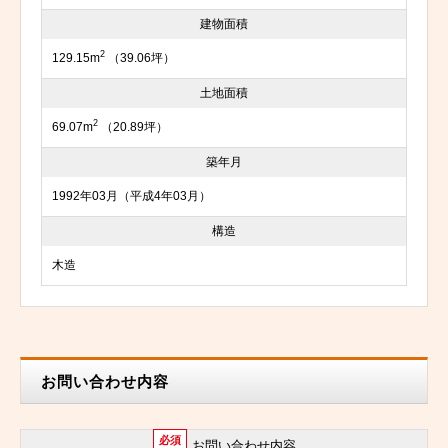
建物面積
2
129.15m
（39.06坪）
土地面積
2
69.07m
（20.89坪）
築年月
1992年03月（平成4年03月）
構造
木造
お問い合わせ内容
必須
お問い合わせ内容