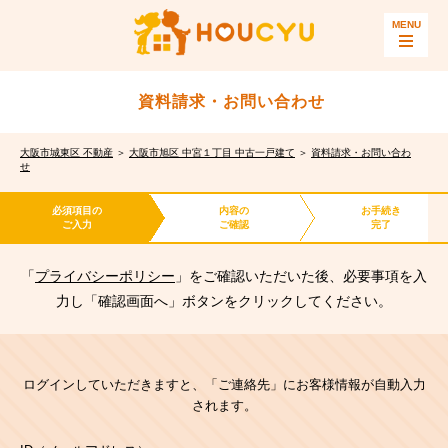
資料請求・お問い合わせ
大阪市城東区 不動産
＞
大阪市旭区 中宮１丁目 中古一戸建て
＞
資料請求・お問い合わ
せ
必須項目の
内容の
お手続き
ご入力
ご確認
完了
「
プライバシーポリシー
」をご確認いただいた後、必要事項を入
力し「確認画面へ」ボタンをクリックしてください。
ログインしていただきますと、「ご連絡先」にお客様情報が自動入力
されます。