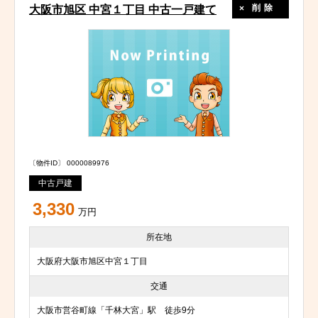
削除
大阪市旭区 中宮１丁目 中古一戸建て
〔物件ID〕 0000089976
中古戸建
3,330
万円
所在地
大阪府大阪市旭区中宮１丁目
交通
大阪市営谷町線「千林大宮」駅 徒歩9分