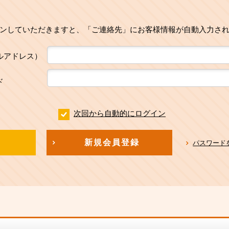
ンしていただきますと、「ご連絡先」にお客様情報が自動入力さ
ルアドレス）
ド
次回から自動的にログイン
新規会員登録
パスワード