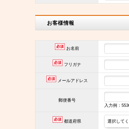
お客様情報
必須
お名前
必須
フリガナ
必須
メールアドレス
郵便番号
入力例：55
必須
都道府県