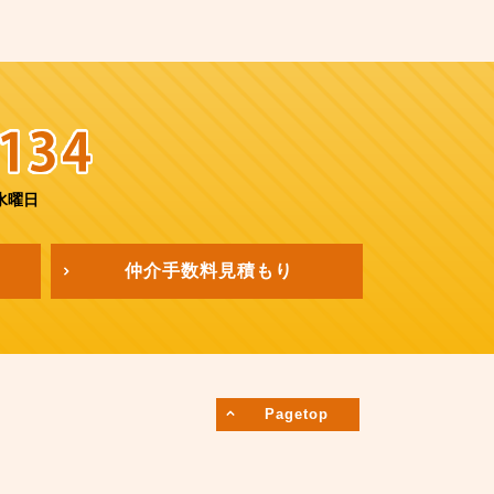
水曜日
仲介手数料
見積もり
Pagetop