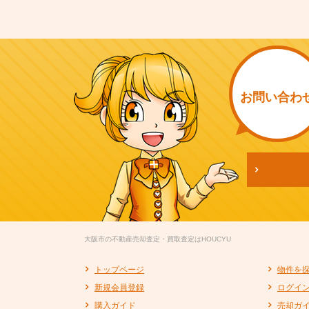
お問い
合わ
大阪市の不動産売却査定・買取査定はHOUCYU
トップページ
物件を
新規会員登録
ログイ
購入ガイド
売却ガ