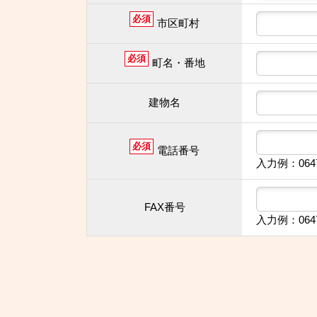
必須
市区町村
必須
町名・番地
建物名
必須
電話番号
入力例：064
FAX番号
入力例：064