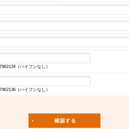
7962134（ハイフンなし）
7962136（ハイフンなし）
確認する