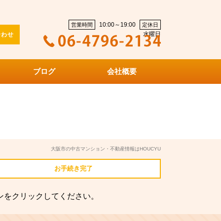
10:00～19:00
営業時間
定休日
水曜日
合わせ
ブログ
会社概要
大阪市の中古マンション・不動産情報はHOUCYU
お手続き
完了
ンをクリックしてください。