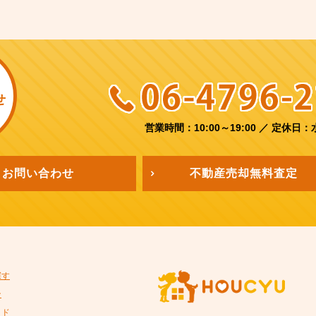
せ
営業時間：10:00～19:00
／
定休日：
お問い合わせ
不動産売却
無料査定
探す
ン
イド