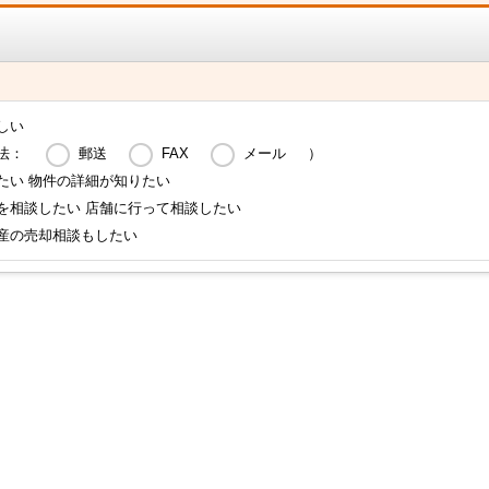
しい
法：
郵送
FAX
メール
）
たい 物件の詳細が知りたい
を相談したい 店舗に行って相談したい
産の売却相談もしたい